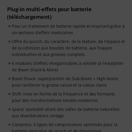
Plug-in multi-effets pour batterie
(téléchargement)
Pour un traitement de batterie rapide et inspirant grâce à
six sections d'effets modulaires
Offre du punch, du caractère, de la texture, de l'espace et
de la cohésion aux boucles de batterie, aux frappes
individuelles et aux grooves complets
6 modules d'effets réorganisables à volonté (à l'exception
de Boom Shack & More)
Boom Shack: superposition de Sub-Boom + High-Noise
pour renforcer la grosse caisse et la caisse claire
Shift: mise en forme de la fréquence et des formants
pour des transformations tonales modernes
Space: spatialité allant des salles de batterie naturelles
aux réverbérations vintage
Compress: 6 types de compresseurs optimisés pour la
batterie pour plus de punch et de dynamique