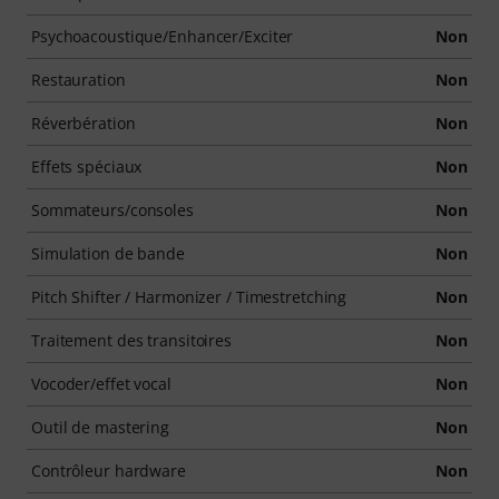
Psychoacoustique/Enhancer/Exciter
Non
Restauration
Non
Réverbération
Non
Effets spéciaux
Non
Sommateurs/consoles
Non
Simulation de bande
Non
Pitch Shifter / Harmonizer / Timestretching
Non
Traitement des transitoires
Non
Vocoder/effet vocal
Non
Outil de mastering
Non
Contrôleur hardware
Non