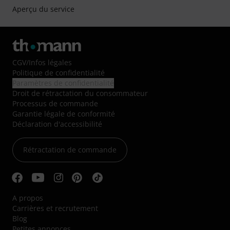
Aperçu du service
CGV
/
Infos légales
Politique de confidentialité
Paramètres de confidentialité
Droit de rétractation du consommateur
Processus de commande
Garantie légale de conformité
Déclaration d'accessibilité
Rétractation de commande
A propos
Carrières et recrutement
Blog
Petites annonces