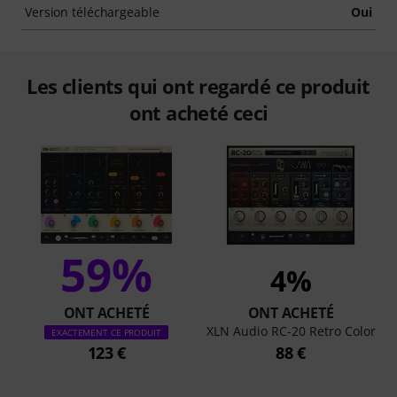
Version téléchargeable
Oui
Les clients qui ont regardé ce produit
ont acheté ceci
59%
4%
ONT ACHETÉ
ONT ACHETÉ
XLN Audio RC-20 Retro Color
EXACTEMENT CE PRODUIT
123 €
88 €