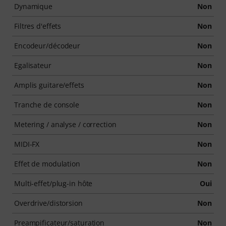
Dynamique
Non
Filtres d'effets
Non
Encodeur/décodeur
Non
Egalisateur
Non
Amplis guitare/effets
Non
Tranche de console
Non
Metering / analyse / correction
Non
MIDI-FX
Non
Effet de modulation
Non
Multi-effet/plug-in hôte
Oui
Overdrive/distorsion
Non
Preampificateur/saturation
Non