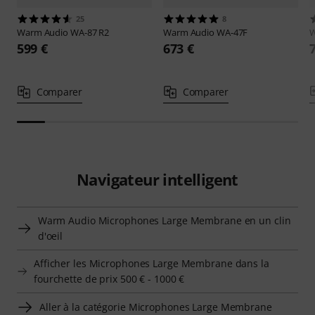
25
8
Warm Audio
WA-87 R2
Warm Audio
WA-47F
W
599 €
673 €
Comparer
Comparer
Navigateur intelligent
Warm Audio Microphones Large Membrane en un clin
d'oeil
Afficher les Microphones Large Membrane dans la
fourchette de prix 500 € - 1000 €
Aller à la catégorie Microphones Large Membrane