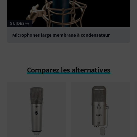
GUIDES
Microphones large membrane à condensateur
Comparez les alternatives