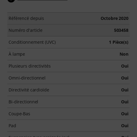
Référencé depuis
Octobre 2020
Numéro d'article
503458
Conditionnement (UVC)
1 Pièce(s)
À lampe
Non
Plusieurs directivités
Oui
Omni-directionnel
Oui
Directivité cardioïde
Oui
Bi-directionnel
Oui
Coupe-Bas
Oui
Pad
Oui