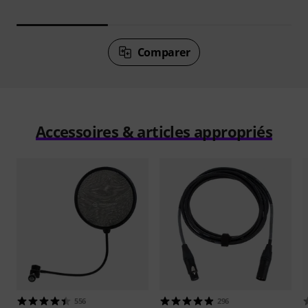
Comparer
Accessoires & articles appropriés
556
296