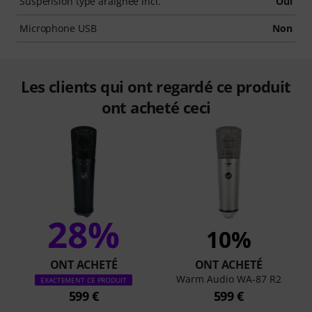
Suspension type araignée incl.
Oui
Microphone USB
Non
Les clients qui ont regardé ce produit
ont acheté ceci
28%
10%
ONT ACHETÉ
ONT ACHETÉ
Warm Audio WA-87 R2
EXACTEMENT CE PRODUIT
599 €
599 €