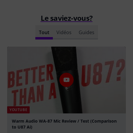
Le saviez-vous?
Tout
Vidéos
Guides
YOUTUBE
Warm Audio WA-87 Mic Review / Test (Comparison
to U87 Ai)