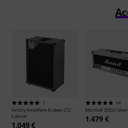
Ac
1
64
Victory Amplifiers
Kraken 212
Marshall
2555X Silver
Cabinet
1.479 €
1.049 €