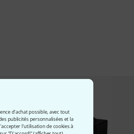
t acheté ceci
ience d'achat possible, avec tout
des publicités personnalisées et la
accepter l'utilisation de cookies à
sur "D'accord!" (
afficher tout
).