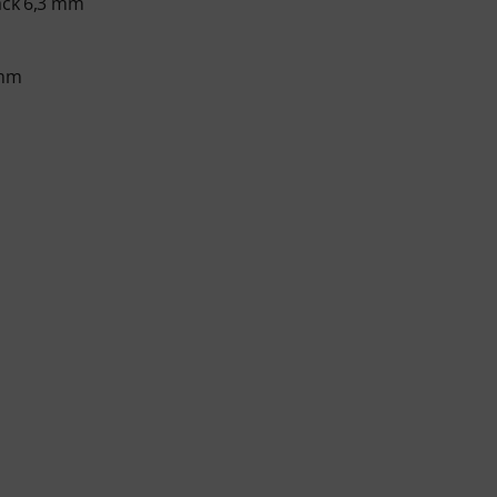
Jack 6,3 mm
 mm