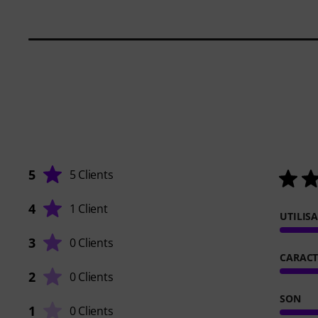
5
5 Clients
4
1 Client
UTILIS
3
0 Clients
CARACT
2
0 Clients
SON
1
0 Clients