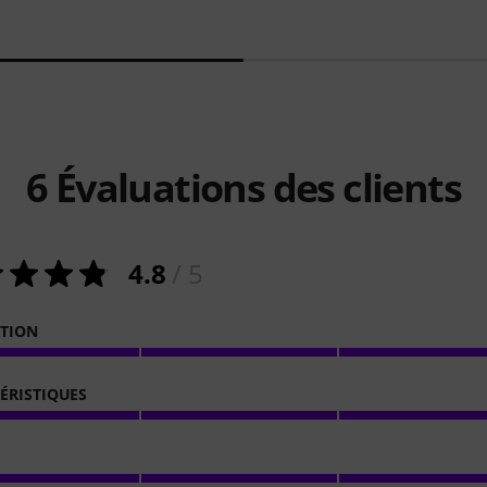
6
Évaluations des clients
4.8
/ 5
ATION
ÉRISTIQUES