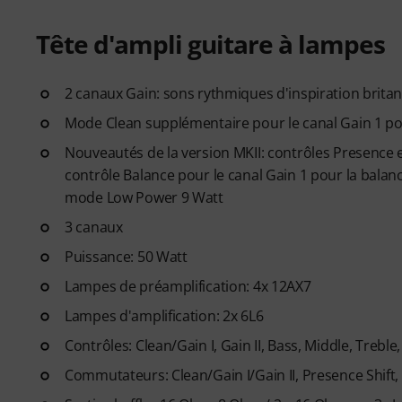
Tête d'ampli guitare à lampes
2 canaux Gain: sons rythmiques d'inspiration britan
Mode Clean supplémentaire pour le canal Gain 1 p
Nouveautés de la version MKII: contrôles Presence et
contrôle Balance pour le canal Gain 1 pour la balan
mode Low Power 9 Watt
3 canaux
Puissance: 50 Watt
Lampes de préamplification: 4x 12AX7
Lampes d'amplification: 2x 6L6
Contrôles: Clean/Gain I, Gain II, Bass, Middle, Treble
Commutateurs: Clean/Gain I/Gain II, Presence Shift