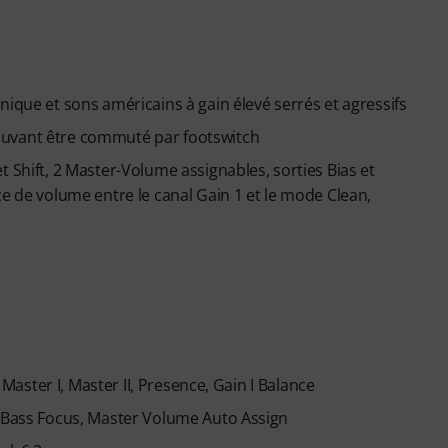
nique et sons américains à gain élevé serrés et agressifs
ouvant être commuté par footswitch
 Shift, 2 Master-Volume assignables, sorties Bias et
ce de volume entre le canal Gain 1 et le mode Clean,
, Master I, Master II, Presence, Gain I Balance
, Bass Focus, Master Volume Auto Assign