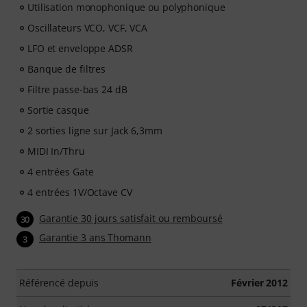
Utilisation monophonique ou polyphonique
Oscillateurs VCO, VCF, VCA
LFO et enveloppe ADSR
Banque de filtres
Filtre passe-bas 24 dB
Sortie casque
2 sorties ligne sur Jack 6,3mm
MIDI In/Thru
4 entrées Gate
4 entrées 1V/Octave CV
Garantie 30 jours satisfait ou remboursé
30
Garantie 3 ans Thomann
3
Référencé depuis
Février 2012