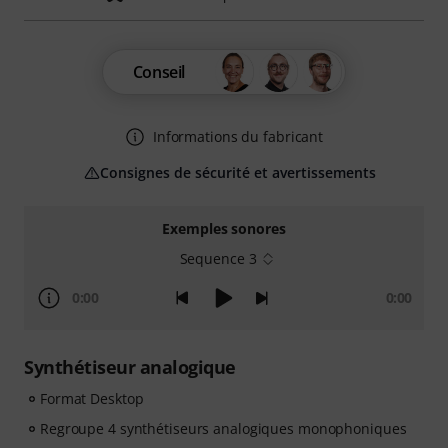
Conseil
Informations du fabricant
Consignes de sécurité et avertissements
Exemples sonores
Sequence 3
0:00
0:00
Synthétiseur analogique
Format Desktop
Regroupe 4 synthétiseurs analogiques monophoniques