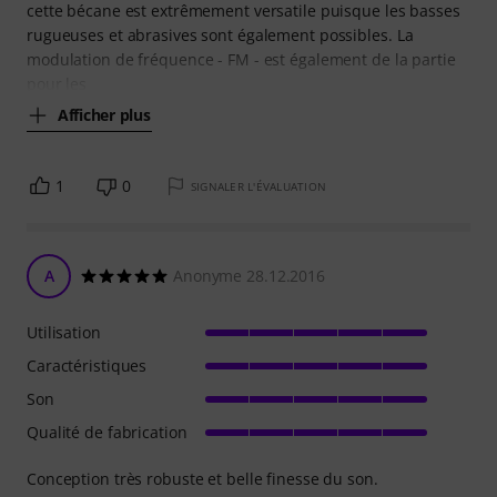
cette bécane est extrêmement versatile puisque les basses
rugueuses et abrasives sont également possibles. La
modulation de fréquence - FM - est également de la partie
pour les
Afficher plus
1
0
SIGNALER L'ÉVALUATION
A
Anonyme 28.12.2016
Utilisation
Caractéristiques
Son
Qualité de fabrication
Conception très robuste et belle finesse du son.