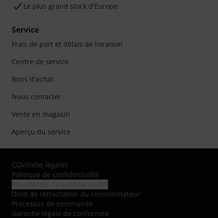
Le plus grand stock d'Europe
Service
Frais de port et délais de livraison
Centre de service
Bons d'achat
Nous contacter
Vente en magasin
Aperçu du service
CGV
/
Infos légales
Politique de confidentialité
Paramètres de confidentialité
Droit de rétractation du consommateur
Processus de commande
Garantie légale de conformité