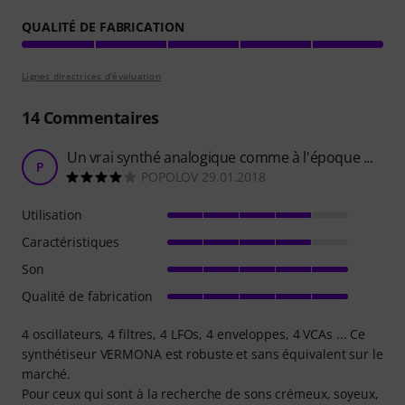
QUALITÉ DE FABRICATION
Lignes directrices d'évaluation
14
Commentaires
Un vrai synthé analogique comme à l'époque ...
P
POPOLOV 29.01.2018
Utilisation
Caractéristiques
Son
Qualité de fabrication
4 oscillateurs, 4 filtres, 4 LFOs, 4 enveloppes, 4 VCAs ... Ce
synthétiseur VERMONA est robuste et sans équivalent sur le
marché.
Pour ceux qui sont à la recherche de sons crémeux, soyeux,