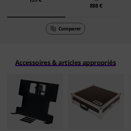
888 €
Comparer
Accessoires & articles appropriés