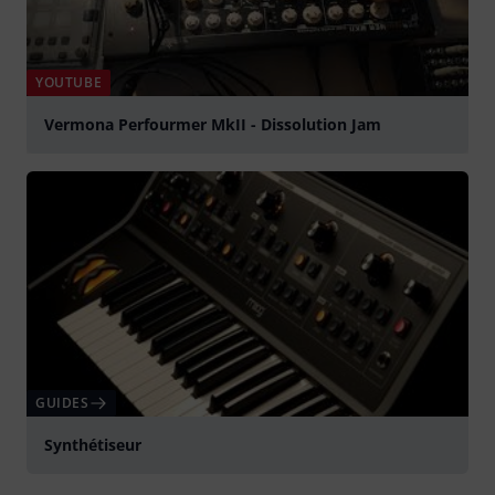
YOUTUBE
Vermona Perfourmer MkII - Dissolution Jam
Jouer
GUIDES
Synthétiseur