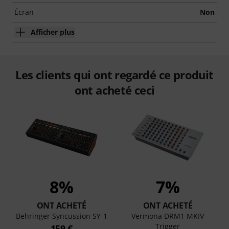
Écran
Non
Afficher plus
Les clients qui ont regardé ce produit
ont acheté ceci
8%
7%
ONT ACHETÉ
ONT ACHETÉ
I
Behringer Syncussion SY-1
Vermona DRM1 MKIV
Trigger
159 €