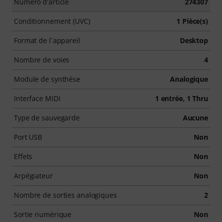
Numéro d'article
274307
Conditionnement (UVC)
1 Pièce(s)
Format de l´appareil
Desktop
Nombre de voies
4
Module de synthèse
Analogique
Interface MIDI
1 entrée, 1 Thru
Type de sauvegarde
Aucune
Port USB
Non
Effets
Non
Arpégiateur
Non
Nombre de sorties analogiques
2
Sortie numérique
Non