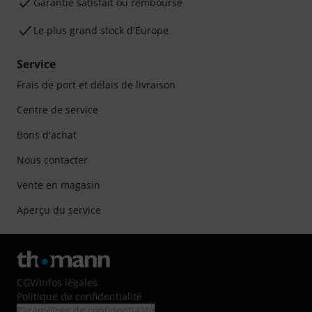
Garantie satisfait ou remboursé
Le plus grand stock d'Europe
Service
Frais de port et délais de livraison
Centre de service
Bons d'achat
Nous contacter
Vente en magasin
Aperçu du service
CGV
/
Infos légales
Politique de confidentialité
Paramètres de confidentialité