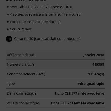
Avec câble H05VV-F 3G1.5mm² de 10 m
4 sorties avec mise à la terre sur l'enrouleur
Enrouleur en plastique durable
Couleur: noir
Garantie 30 jours satisfait ou remboursé
30
Référencé depuis
Janvier 2018
Numéro d'article
415358
Conditionnement (UVC)
1 Pièce(s)
Type
Prise quadruple
De la connectique
Fiche CEE 7/7 mâle avec terre
Vers la connectique
Fiche CEE 7/3 femelle avec terre