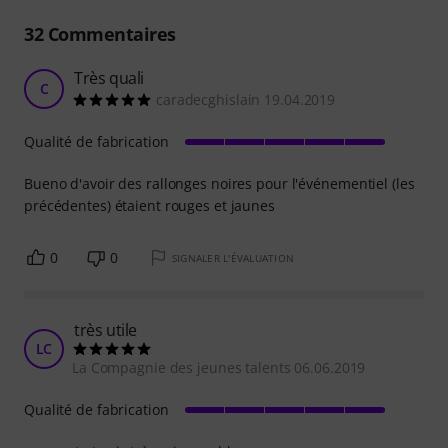
32
Commentaires
Très quali
C
caradecghislain 19.04.2019
Qualité de fabrication
Bueno d'avoir des rallonges noires pour l'événementiel (les
précédentes) étaient rouges et jaunes
0
0
SIGNALER L'ÉVALUATION
très utile
LC
La Compagnie des jeunes talents 06.06.2019
Qualité de fabrication