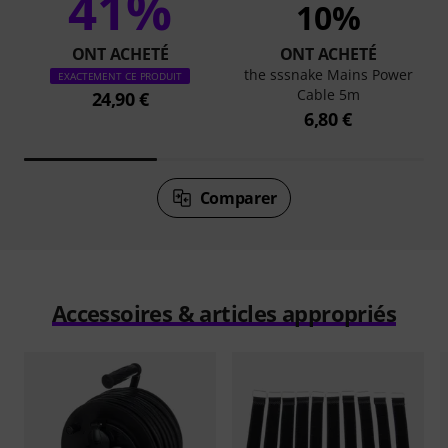
41%
10%
ONT ACHETÉ
ONT ACHETÉ
the sssnake Mains Power
EXACTEMENT CE PRODUIT
Cable 5m
24,90 €
6,80 €
Comparer
Accessoires & articles appropriés