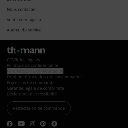
Nous contacter
Vente en magasin
Aperçu du service
CGV
/
Infos légales
Politique de confidentialité
Paramètres de confidentialité
Droit de rétractation du consommateur
Processus de commande
Garantie légale de conformité
Déclaration d'accessibilité
Rétractation de commande