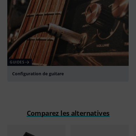
GUIDES
Configuration de guitare
Comparez les alternatives