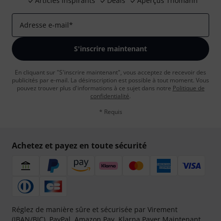
Articles inspirants
Deals
Aperçus Thomann
Adresse e-mail
*
S'inscrire maintenant
En cliquant sur "S'inscrire maintenant", vous acceptez de recevoir des
publicités par e-mail. La désinscription est possible à tout moment. Vous
pouvez trouver plus d'informations à ce sujet dans notre
Politique de
confidentialité
.
* Requis
Achetez et payez en toute sécurité
Réglez de manière sûre et sécurisée par Virement
(IBAN/BIC), PayPal, Amazon Pay,
Klarna Payer Maintenant
,