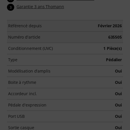
Garantie 3 ans Thomann
3
Référencé depuis
Février 2026
Numéro d'article
635505
Conditionnement (UVC)
1 Pièce(s)
Type
Pédalier
Modélisation d'amplis
Oui
Boite à rythme
Oui
Accordeur incl.
Oui
Pédale d'expression
Oui
Port USB
Oui
Sortie casque
Oui