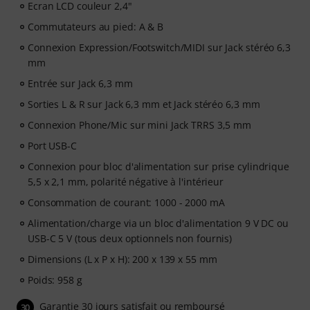
Ecran LCD couleur 2,4"
Commutateurs au pied: A & B
Connexion Expression/Footswitch/MIDI sur Jack stéréo 6,3
mm
Entrée sur Jack 6,3 mm
Sorties L & R sur Jack 6,3 mm et Jack stéréo 6,3 mm
Connexion Phone/Mic sur mini Jack TRRS 3,5 mm
Port USB-C
Connexion pour bloc d'alimentation sur prise cylindrique
5,5 x 2,1 mm, polarité négative à l'intérieur
Consommation de courant: 1000 - 2000 mA
Alimentation/charge via un bloc d'alimentation 9 V DC ou
USB-C 5 V (tous deux optionnels non fournis)
Dimensions (L x P x H): 200 x 139 x 55 mm
Poids: 958 g
Garantie 30 jours satisfait ou remboursé
30