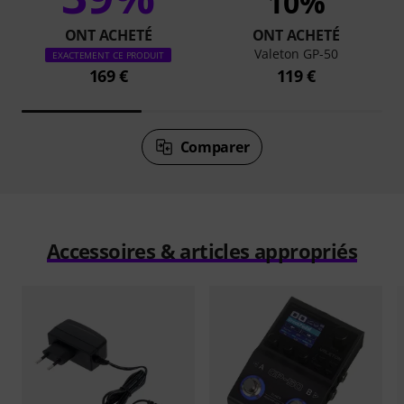
10%
ONT ACHETÉ
ONT ACHETÉ
Valeton GP-50
EXACTEMENT CE PRODUIT
169 €
119 €
Comparer
Accessoires & articles appropriés