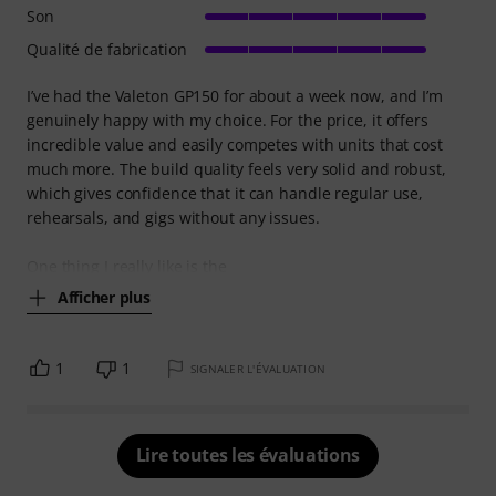
Son
Qualité de fabrication
I’ve had the Valeton GP150 for about a week now, and I’m
genuinely happy with my choice. For the price, it offers
incredible value and easily competes with units that cost
much more. The build quality feels very solid and robust,
which gives confidence that it can handle regular use,
rehearsals, and gigs without any issues.
One thing I really like is the
Afficher plus
1
1
SIGNALER L'ÉVALUATION
Lire toutes les évaluations