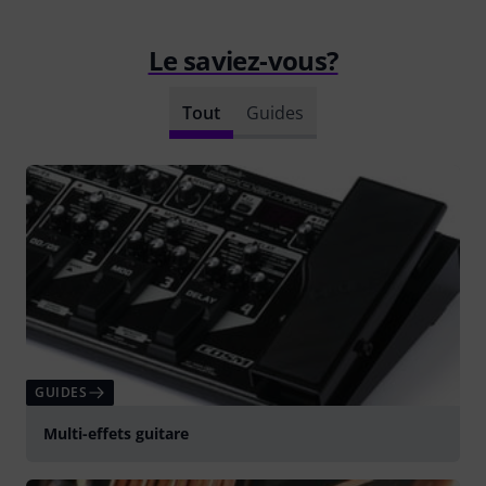
Le saviez-vous?
Tout
Guides
GUIDES
Multi-effets guitare