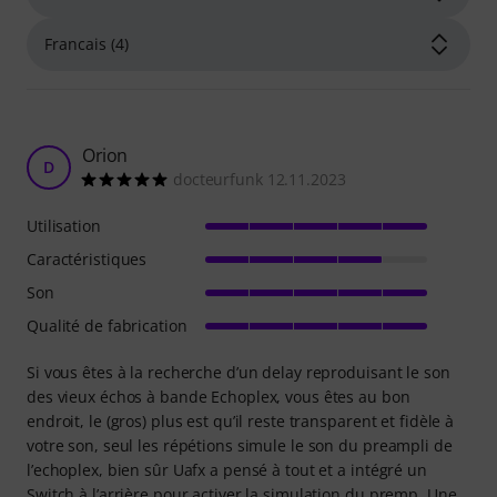
Orion
D
docteurfunk 12.11.2023
Utilisation
Caractéristiques
Son
Qualité de fabrication
Si vous êtes à la recherche d’un delay reproduisant le son
des vieux échos à bande Echoplex, vous êtes au bon
endroit, le (gros) plus est qu’il reste transparent et fidèle à
votre son, seul les répétions simule le son du preampli de
l’echoplex, bien sûr Uafx a pensé à tout et a intégré un
Switch à l’arrière pour activer la simulation du premp. Une