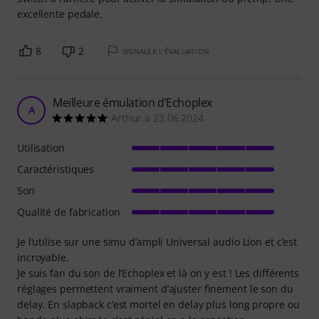
excellente pedale.
8
2
SIGNALER L'ÉVALUATION
Meilleure émulation d’Echoplex
A
Arthur.a 23.06.2024
Utilisation
Caractéristiques
Son
Qualité de fabrication
Je l’utilise sur une simu d’ampli Universal audio Lion et c’est
incroyable.
Je suis fan du son de l’Echoplex et là on y est ! Les différents
réglages permettent vraiment d’ajuster finement le son du
delay. En slapback c’est mortel en delay plus long propre ou