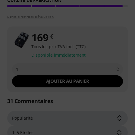
QUALITÉ DE FABRICATION
Lignes directrices d'évaluation
169
€
Tous les prix TVA incl. (TTC)
Disponible immédiatement
1
AJOUTER AU PANIER
31
Commentaires