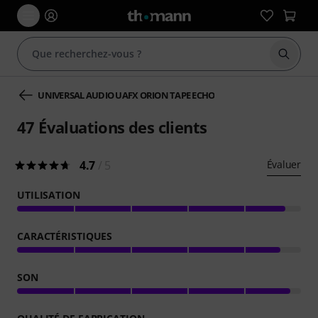
Démarr
UNIVERSAL AUDIO UAFX ORION TAPE ECHO
47
Évaluations des clients
4.7
/ 5
Évaluer
UTILISATION
CARACTÉRISTIQUES
SON