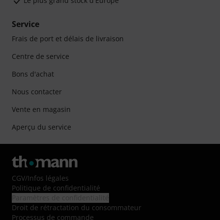
Le plus grand stock d'Europe
Service
Frais de port et délais de livraison
Centre de service
Bons d'achat
Nous contacter
Vente en magasin
Aperçu du service
CGV
/
Infos légales
Politique de confidentialité
Paramètres de confidentialité
Droit de rétractation du consommateur
Processus de commande