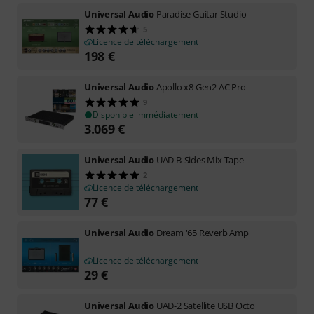
Universal Audio
Paradise Guitar Studio
5
Licence de téléchargement
198
€
Universal Audio
Apollo x8 Gen2 AC Pro
9
Disponible immédiatement
3.069
€
Universal Audio
UAD B-Sides Mix Tape
2
Licence de téléchargement
77
€
Universal Audio
Dream '65 Reverb Amp
Licence de téléchargement
29
€
Universal Audio
UAD-2 Satellite USB Octo