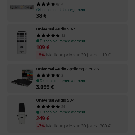
6
Licence de téléchargement
38
€
Universal Audio
SD-7
12
Disponible immédiatement
109
€
-8%
Meilleur prix sur 30 jours
:
119
€
Universal Audio
Apollo x8p Gen2 AC
3
Disponible immédiatement
3.099
€
Universal Audio
SD-1
36
Disponible immédiatement
249
€
-7%
Meilleur prix sur 30 jours
:
269
€