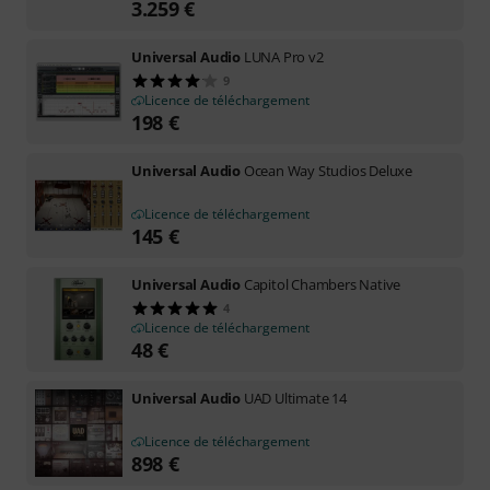
3.259
€
Universal Audio
LUNA Pro v2
9
Licence de téléchargement
198
€
Universal Audio
Ocean Way Studios Deluxe
Licence de téléchargement
145
€
Universal Audio
Capitol Chambers Native
4
Licence de téléchargement
48
€
Universal Audio
UAD Ultimate 14
Licence de téléchargement
898
€