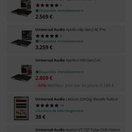
9
Disponible immédiatement
2.569
€
Universal Audio
Apollo x8p Gen2 AC Pro
3
Disponible immédiatement
3.259
€
Universal Audio
Apollo x16D Gen2 AC
Disponible immédiatement
2.869
€
-10%
Meilleur prix sur 30 jours
:
3.189
€
Universal Audio
Lexicon 224 Dig. Reverb Native
14
Licence de téléchargement
38
€
Universal Audio
Avalon VT-737 Tube ChSt Native