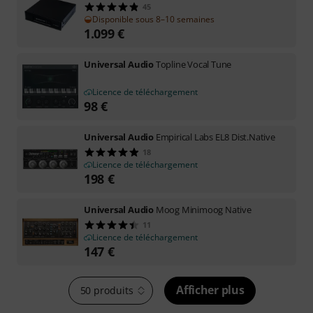
45
Disponible sous 8–10 semaines
1.099
€
Universal Audio
Topline Vocal Tune
Licence de téléchargement
98
€
Universal Audio
Empirical Labs EL8 Dist.Native
18
Licence de téléchargement
198
€
Universal Audio
Moog Minimoog Native
11
Licence de téléchargement
147
€
Afficher plus
50 produits