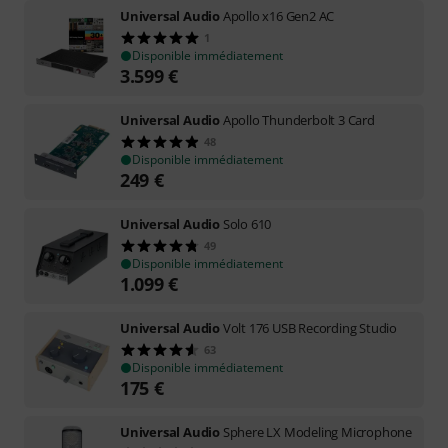
Universal Audio
Apollo x16 Gen2 AC
1
Disponible immédiatement
3.599
€
Universal Audio
Apollo Thunderbolt 3 Card
48
Disponible immédiatement
249
€
Universal Audio
Solo 610
49
Disponible immédiatement
1.099
€
Universal Audio
Volt 176 USB Recording Studio
63
Disponible immédiatement
175
€
Universal Audio
Sphere LX Modeling Microphone