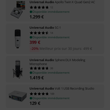
Universal Audio
Apollo Twin X Quad Gen2 AC
12
Disponible immédiatement
1.299
€
Universal Audio
SC-1
14
Disponible immédiatement
399
€
-20%
Meilleur prix sur 30 jours
:
499
€
Universal Audio
Sphere DLX Modeling
Microphone
30
Disponible immédiatement
1.419
€
Universal Audio
Volt 1 USB Recording Studio
169
Disponible immédiatement
129
€