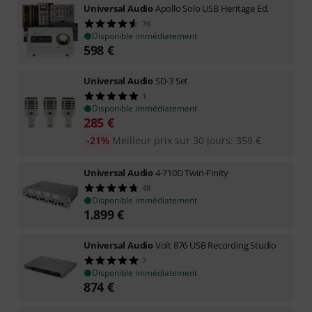
Universal Audio
Apollo Solo USB Heritage Ed.
76
Disponible immédiatement
598
€
Universal Audio
SD-3 Set
1
Disponible immédiatement
285
€
-21%
Meilleur prix sur 30 jours
:
359
€
Universal Audio
4-710D Twin-Finity
48
Disponible immédiatement
1.899
€
Universal Audio
Volt 876 USB Recording Studio
7
Disponible immédiatement
874
€