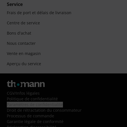
Service
Frais de port et délais de livraison
Centre de service
Bons d'achat
Nous contacter
Vente en magasin
Aperçu du service
CGV
/
Infos légales
Politique de confidentialité
Paramètres de confidentialité
Droit de rétractation du consommateur
Processus de commande
Garantie légale de conformité