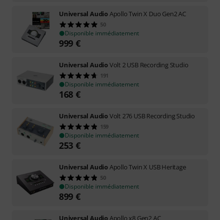
Universal Audio
Apollo Twin X Duo Gen2 AC
50
Disponible immédiatement
999
€
Universal Audio
Volt 2 USB Recording Studio
191
Disponible immédiatement
168
€
Universal Audio
Volt 276 USB Recording Studio
159
Disponible immédiatement
253
€
Universal Audio
Apollo Twin X USB Heritage
50
Disponible immédiatement
899
€
Universal Audio
Apollo x8 Gen2 AC