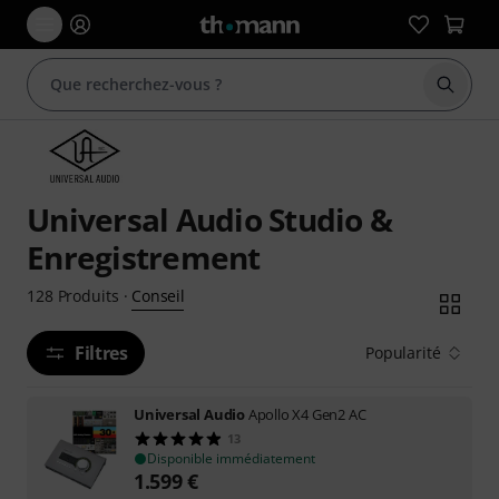
Démarr
Universal Audio Studio &
Enregistrement
Conseil
128
Produits
·
Filtres
Popularité
Universal Audio
Apollo X4 Gen2 AC
13
Disponible immédiatement
1.599
€