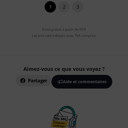
1
2
3
Envoi gratuit à partir de 69 €
Les prix sont indiqués avec TVA comprise
Aimez-vous ce que vous voyez ?
Partager
Aide et commentaires