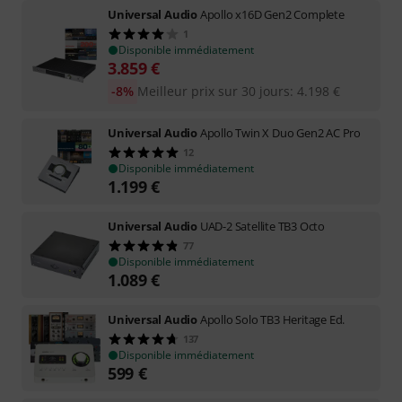
Universal Audio
Apollo x16D Gen2 Complete
1
Disponible immédiatement
3.859
€
-8%
Meilleur prix sur 30 jours
:
4.198
€
Universal Audio
Apollo Twin X Duo Gen2 AC Pro
12
Disponible immédiatement
1.199
€
Universal Audio
UAD-2 Satellite TB3 Octo
77
Disponible immédiatement
1.089
€
Universal Audio
Apollo Solo TB3 Heritage Ed.
137
Disponible immédiatement
599
€