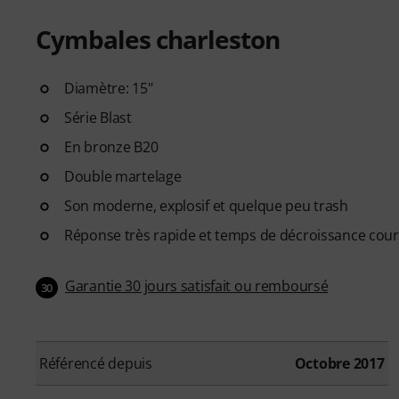
Cymbales charleston
Diamètre: 15"
Série Blast
En bronze B20
Double martelage
Son moderne, explosif et quelque peu trash
Réponse très rapide et temps de décroissance cour
Garantie 30 jours satisfait ou remboursé
30
Référencé depuis
Octobre 2017