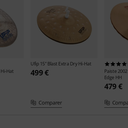
Ufip
15" Blast Extra Dry Hi-Hat
499 €
 Hi-Hat
Paiste
2002
Edge HH
479 €
Comparer
Compa