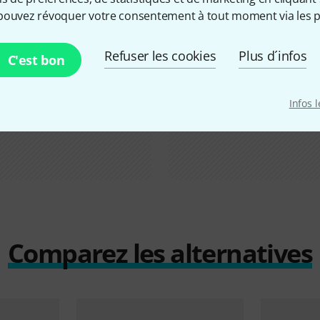
pouvez révoquer votre consentement à tout moment via les p
Refuser les cookies
Plus d´infos
C'est bon
Infos 
Comparez les alternatives