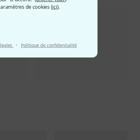
aramètres de cookies (
ici
).
·
légales
Politique de confidentialité