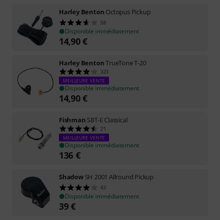
Harley Benton
Octopus Pickup
58
Disponible immédiatement
14,90
€
Harley Benton
TrueTone T-20
323
MEILLEURE VENTE
Disponible immédiatement
14,90
€
Fishman
SBT-E Classical
21
MEILLEURE VENTE
Disponible immédiatement
136
€
Shadow
SH 2001 Allround Pickup
43
Disponible immédiatement
39
€