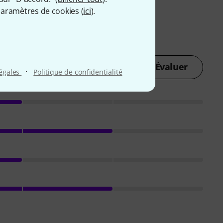
aramètres de cookies (
ici
).
Évaluer
·
légales
Politique de confidentialité