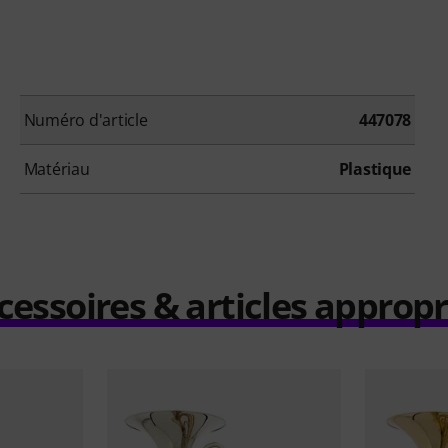
Numéro d'article
447078
Matériau
Plastique
cessoires & articles appropr