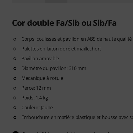
Cor double Fa/Sib ou Sib/Fa
Corps, coulisses et pavillon en ABS de haute qualité
Palettes en laiton doré et maillechort
Pavillon amovible
Diamètre du pavillon: 310 mm
Mécanique à rotule
Perce: 12 mm
Poids: 1,4 kg
Couleur: Jaune
Embouchure en matière plastique et housse avec san