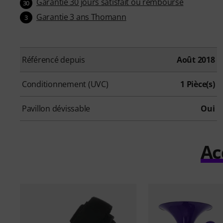
Garantie 30 jours satisfait ou remboursé
30
Garantie 3 ans Thomann
3
Référencé depuis
Août 2018
Conditionnement (UVC)
1 Pièce(s)
Pavillon dévissable
Oui
Ac