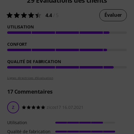
Évaluer
4.4
/ 5
UTILISATION
CONFORT
QUALITÉ DE FABRICATION
Lignes directrices d'évaluation
17
Commentaires
Z
zicos17 16.07.2021
Utilisation
Qualité de fabrication