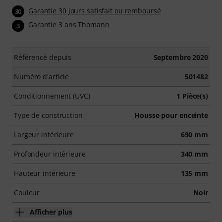
Garantie 30 jours satisfait ou remboursé
30
Garantie 3 ans Thomann
3
Référencé depuis
Septembre 2020
Numéro d'article
501482
Conditionnement (UVC)
1 Pièce(s)
Type de construction
Housse pour enceinte
Largeur intérieure
690 mm
Profondeur intérieure
340 mm
Hauteur intérieure
135 mm
Couleur
Noir
Afficher plus