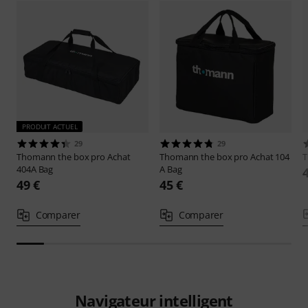
PRODUIT ACTUEL
29
29
Thomann
the box pro Achat
Thomann
the box pro Achat 104
404A Bag
A Bag
49 €
45 €
Comparer
Comparer
Navigateur intelligent