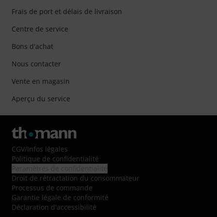
Frais de port et délais de livraison
Centre de service
Bons d'achat
Nous contacter
Vente en magasin
Aperçu du service
CGV
/
Infos légales
Politique de confidentialité
Paramètres de confidentialité
Droit de rétractation du consommateur
Processus de commande
Garantie légale de conformité
Déclaration d'accessibilité