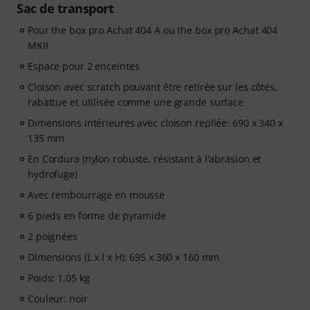
Sac de transport
Pour the box pro Achat 404 A ou the box pro Achat 404
MKII
Espace pour 2 enceintes
Cloison avec scratch pouvant être retirée sur les côtés,
rabattue et utilisée comme une grande surface
Dimensions intérieures avec cloison repliée: 690 x 340 x
135 mm
En Cordura (nylon robuste, résistant à l'abrasion et
hydrofuge)
Avec rembourrage en mousse
6 pieds en forme de pyramide
2 poignées
Dimensions (L x l x H): 695 x 360 x 160 mm
Poids: 1,05 kg
Couleur: noir