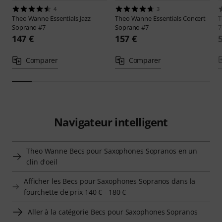
4
3
Theo Wanne
Essentials Jazz
Theo Wanne
Essentials Concert
T
Soprano #7
Soprano #7
7
147 €
157 €
Comparer
Comparer
Navigateur intelligent
Theo Wanne Becs pour Saxophones Sopranos en un
clin d'oeil
Afficher les Becs pour Saxophones Sopranos dans la
fourchette de prix 140 € - 180 €
Aller à la catégorie Becs pour Saxophones Sopranos