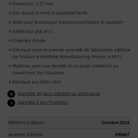
Ouverture: 1,27 mm
Son chaud et rond et jouabilité facile
Idéal pour la musique classique (orchestre et quatuor)
Déflecteur plat en S
Chambre étroite
Fabriqué selon le premier procédé de fabrication additive
de l'industrie (Additive Manufacturing Process A.M.P.)
Matériau avec une densité et un poids similaires au
caoutchouc dur classique
Fabriqué aux États-Unis
Garantie 30 jours satisfait ou remboursé
30
Garantie 3 ans Thomann
3
Référencé depuis
Octobre 2024
Numéro d'article
599687