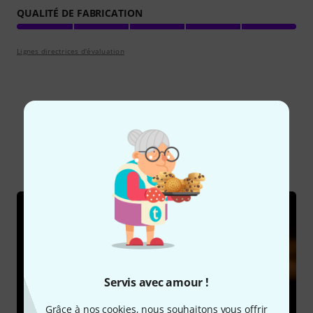
QUALITÉ DE FABRICATION
Lignes directrices d'évaluation
Le saviez-vous?
Tout
Guides
Servis avec amour !
Grâce à nos cookies, nous souhaitons vous offrir