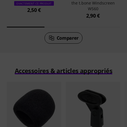
the t.bone Windscreen
EXACTEMENT CE PRODUIT
WS60
2,50 €
2,90 €
Comparer
Accessoires & articles appropriés