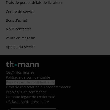
Frais de port et délais de livraison
Centre de service
Bons d'achat
Nous contacter
Vente en magasin
Aperçu du service
CGV
/
Infos légales
Politique de confidentialité
Paramètres de confidentialité
Droit de rétractation du consommateur
Processus de commande
Garantie légale de conformité
Déclaration d'accessibilité