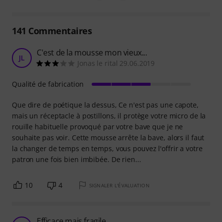
141
Commentaires
C'est de la mousse mon vieux...
JL
Jonas le rital 29.06.2019
Qualité de fabrication
Que dire de poétique la dessus, Ce n'est pas une capote,
mais un réceptacle à postillons, il protège votre micro de la
rouille habituelle provoqué par votre bave que je ne
souhaite pas voir. Cette mousse arrête la bave, alors il faut
la changer de temps en temps, vous pouvez l'offrir a votre
patron une fois bien imbibée. De rien...
10
4
SIGNALER L'ÉVALUATION
Efficace mais fragile ...