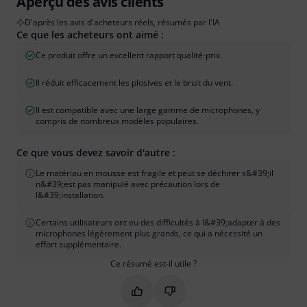
Aperçu des avis clients
D'après les avis d'acheteurs réels, résumés par l'IA
Ce que les acheteurs ont aimé :
Ce produit offre un excellent rapport qualité-prix.
Il réduit efficacement les plosives et le bruit du vent.
Il est compatible avec une large gamme de microphones, y
compris de nombreux modèles populaires.
Ce que vous devez savoir d'autre :
Le matériau en mousse est fragile et peut se déchirer s&#39;il
n&#39;est pas manipulé avec précaution lors de
l&#39;installation.
Certains utilisateurs ont eu des difficultés à l&#39;adapter à des
microphones légèrement plus grands, ce qui a nécessité un
effort supplémentaire.
Ce résumé est-il utile ?
Marquer ce résumé comme utile
Marquer ce résumé comme in