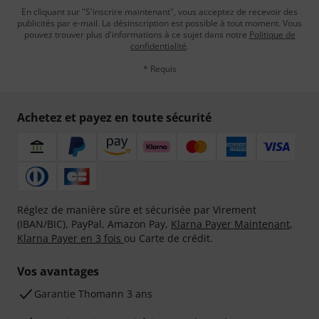
En cliquant sur "S'inscrire maintenant", vous acceptez de recevoir des
publicités par e-mail. La désinscription est possible à tout moment. Vous
pouvez trouver plus d'informations à ce sujet dans notre
Politique de
confidentialité
.
* Requis
Achetez et payez en toute sécurité
Réglez de manière sûre et sécurisée par Virement
(IBAN/BIC), PayPal, Amazon Pay,
Klarna Payer Maintenant
,
Klarna Payer en 3 fois
ou Carte de crédit.
Vos avantages
Ga­ran­tie Thomann 3 ans