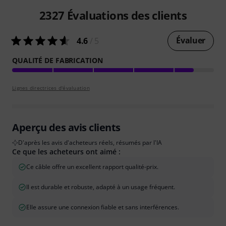
2327
Évaluations des clients
Évaluer
4.6
/ 5
QUALITÉ DE FABRICATION
Lignes directrices d'évaluation
Aperçu des avis clients
D'après les avis d'acheteurs réels, résumés par l'IA
Ce que les acheteurs ont aimé :
Ce câble offre un excellent rapport qualité-prix.
Il est durable et robuste, adapté à un usage fréquent.
Elle assure une connexion fiable et sans interférences.