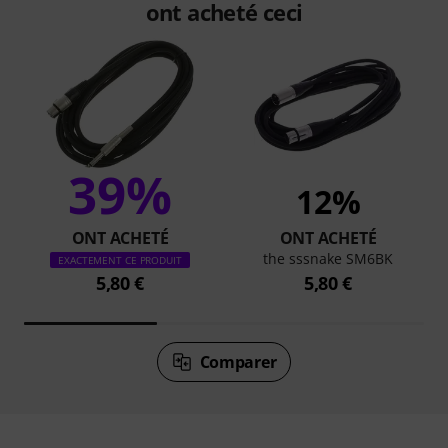
ont acheté ceci
39%
12%
ONT ACHETÉ
ONT ACHETÉ
the sssnake SM6BK
EXACTEMENT CE PRODUIT
5,80 €
5,80 €
Comparer