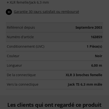
XLR femelle/Jack 6,3 mm
Garantie 30 jours satisfait ou remboursé
30
Référencé depuis
Septembre 2003
Numéro d'article
163859
Conditionnement (UVC)
1 Pièce(s)
Couleur
Noir
Longueur
6,00 m
De la connectique
XLR 3 broches femelle
Vers la connectique
Jack TS 6,3 mm mâle
Les clients qui ont regardé ce produit