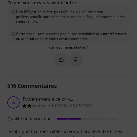
Ce que vous devez savoir d'autre :
Il n&#39;est peut-être pas idéal pour une utilisation
professionnelle sur scène en raison de la fragilité potentielle des
connecteurs.
Certains utilisateurs ont signalé une sensibilité aux interférences
ou au bruit dans certains environnements.
Ce résumé est-il utile ?
Marquer ce résumé comme utile
Marquer ce résumé comme in
616
Commentaires
Evidemment à ce prix...
A
AdriDRUM 05.05.2020
Qualité de fabrication
Je fabrique tout mes câbles avec du Cordial et des fiches