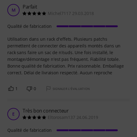
Parfait
M
Michel7117 29.03.2018
Qualité de fabrication
Utilisation dans un rack d'effets. Plusieurs patchs
permettent de connecter des appareils montés dans un
rack sans faire un sac de n½uds. Une fois installé, le
montage/démontage n'est pas fréquent. Fiabilité totale.
Bonne qualité de fabrication. Prix raisonnable. Emballage
correct. Délai de livraison respecté. Aucun reproche
1
0
SIGNALER L'ÉVALUATION
Très bon connecteur
E
Eltorosam137 24.06.2019
Qualité de fabrication