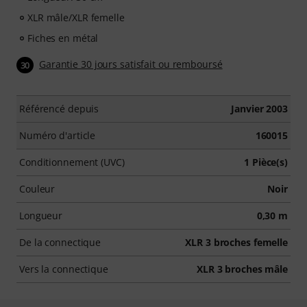
XLR mâle/XLR femelle
Fiches en métal
Garantie 30 jours satisfait ou remboursé
30
Référencé depuis
Janvier 2003
Numéro d'article
160015
Conditionnement (UVC)
1 Pièce(s)
Couleur
Noir
Longueur
0,30 m
De la connectique
XLR 3 broches femelle
Vers la connectique
XLR 3 broches mâle