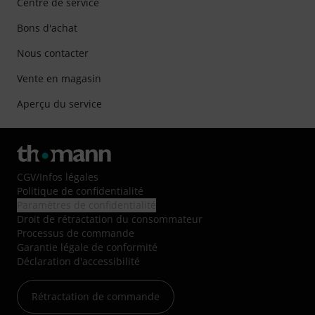
Centre de service
Bons d'achat
Nous contacter
Vente en magasin
Aperçu du service
CGV
/
Infos légales
Politique de confidentialité
Paramètres de confidentialité
Droit de rétractation du consommateur
Processus de commande
Garantie légale de conformité
Déclaration d'accessibilité
Rétractation de commande