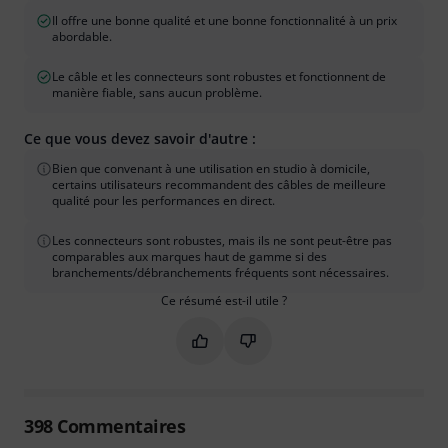
Il offre une bonne qualité et une bonne fonctionnalité à un prix
abordable.
Le câble et les connecteurs sont robustes et fonctionnent de
manière fiable, sans aucun problème.
Ce que vous devez savoir d'autre :
Bien que convenant à une utilisation en studio à domicile,
certains utilisateurs recommandent des câbles de meilleure
qualité pour les performances en direct.
Les connecteurs sont robustes, mais ils ne sont peut-être pas
comparables aux marques haut de gamme si des
branchements/débranchements fréquents sont nécessaires.
Ce résumé est-il utile ?
Marquer ce résumé comme utile
Marquer ce résumé comme in
398
Commentaires