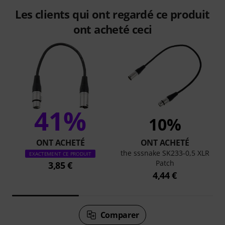
Les clients qui ont regardé ce produit
ont acheté ceci
41%
10%
ONT ACHETÉ
ONT ACHETÉ
the sssnake SK233-0,5 XLR
EXACTEMENT CE PRODUIT
Patch
3,85 €
4,44 €
Comparer