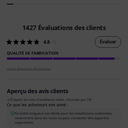
1427
Évaluations des clients
Évaluer
4.8
/ 5
QUALITÉ DE FABRICATION
Lignes directrices d'évaluation
Aperçu des avis clients
D'après les avis d'acheteurs réels, résumés par l'IA
Ce que les acheteurs ont aimé :
Sa faible longueur est idéale pour les installations ordonnées,
notamment dans les racks ou pour connecter des appareils
rapprochés.