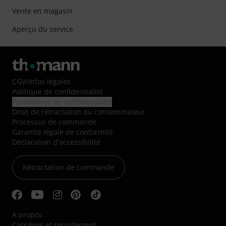
Vente en magasin
Aperçu du service
CGV
/
Infos légales
Politique de confidentialité
Paramètres de confidentialité
Droit de rétractation du consommateur
Processus de commande
Garantie légale de conformité
Déclaration d'accessibilité
Rétractation de commande
A propos
Carrières et recrutement