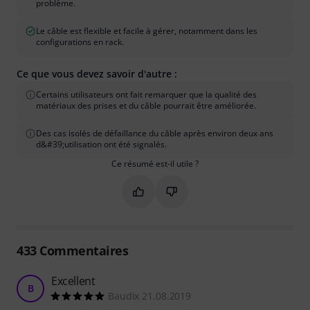
problème.
Le câble est flexible et facile à gérer, notamment dans les
configurations en rack.
Ce que vous devez savoir d'autre :
Certains utilisateurs ont fait remarquer que la qualité des
matériaux des prises et du câble pourrait être améliorée.
Des cas isolés de défaillance du câble après environ deux ans
d&#39;utilisation ont été signalés.
Ce résumé est-il utile ?
Marquer ce résumé comme utile
Marquer ce résumé comme in
433
Commentaires
Excellent
B
Baudix 21.08.2019