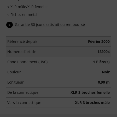
XLR mâle/XLR femelle
Fiches en métal
Garantie 30 jours satisfait ou remboursé
30
Référencé depuis
Février 2000
Numéro d'article
132004
Conditionnement (UVC)
1 Pièce(s)
Couleur
Noir
Longueur
0,90 m
De la connectique
XLR 3 broches femelle
Vers la connectique
XLR 3 broches mâle