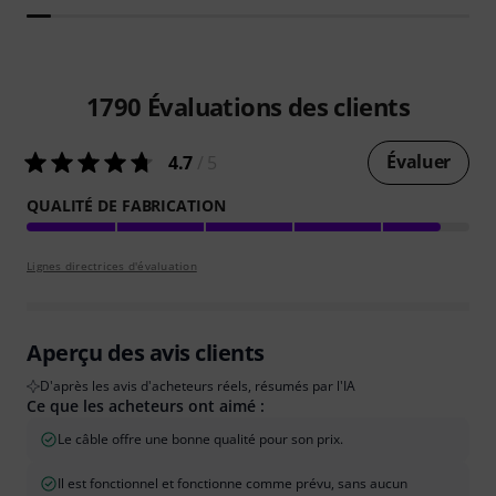
1790
Évaluations des clients
Évaluer
4.7
/ 5
QUALITÉ DE FABRICATION
Lignes directrices d'évaluation
Aperçu des avis clients
D'après les avis d'acheteurs réels, résumés par l'IA
Ce que les acheteurs ont aimé :
Le câble offre une bonne qualité pour son prix.
Il est fonctionnel et fonctionne comme prévu, sans aucun