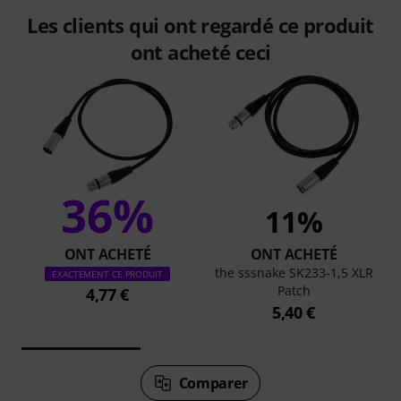
Les clients qui ont regardé ce produit
ont acheté ceci
36%
11%
ONT ACHETÉ
ONT ACHETÉ
the sssnake SK233-1,5 XLR
EXACTEMENT CE PRODUIT
Patch
4,77 €
5,40 €
Comparer