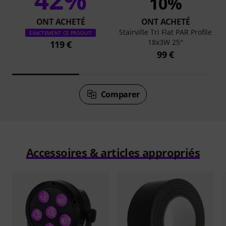
10%
ONT ACHETÉ
ONT ACHETÉ
Stairville Tri Flat PAR Profile
EXACTEMENT CE PRODUIT
18x3W 25°
119 €
99 €
Comparer
Accessoires & articles appropriés