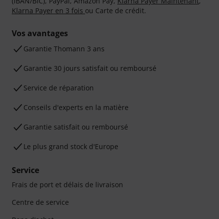
(IBAN/BIC), PayPal, Amazon Pay,
Klarna Payer Maintenant
,
Klarna Payer en 3 fois
ou Carte de crédit.
Vos avantages
Ga­ran­tie Thomann 3 ans
Garantie 30 jours satisfait ou remboursé
Service de réparation
Conseils d'experts en la matière
Garantie satisfait ou remboursé
Le plus grand stock d'Europe
Service
Frais de port et délais de livraison
Centre de service