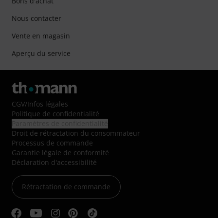
Bons d'achat
Nous contacter
Vente en magasin
Aperçu du service
CGV
/
Infos légales
Politique de confidentialité
Paramètres de confidentialité
Droit de rétractation du consommateur
Processus de commande
Garantie légale de conformité
Déclaration d'accessibilité
Rétractation de commande