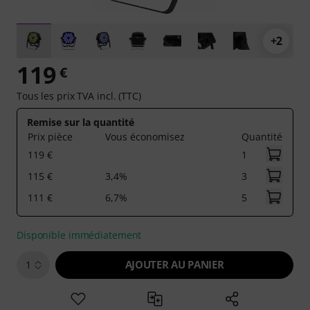
+2
119
€
Tous les prix TVA incl. (TTC)
Remise sur la quantité
Prix pièce
Vous économisez
Quantité
119 €
1
115 €
3,4%
3
111 €
6,7%
5
Disponible immédiatement
AJOUTER AU PANIER
1