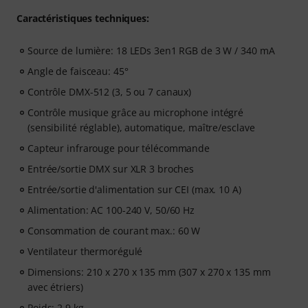
Caractéristiques techniques:
Source de lumière: 18 LEDs 3en1 RGB de 3 W / 340 mA
Angle de faisceau: 45°
Contrôle DMX-512 (3, 5 ou 7 canaux)
Contrôle musique grâce au microphone intégré
(sensibilité réglable), automatique, maître/esclave
Capteur infrarouge pour télécommande
Entrée/sortie DMX sur XLR 3 broches
Entrée/sortie d'alimentation sur CEI (max. 10 A)
Alimentation: AC 100-240 V, 50/60 Hz
Consommation de courant max.: 60 W
Ventilateur thermorégulé
Dimensions: 210 x 270 x 135 mm (307 x 270 x 135 mm
avec étriers)
Poids: 2,9 kg