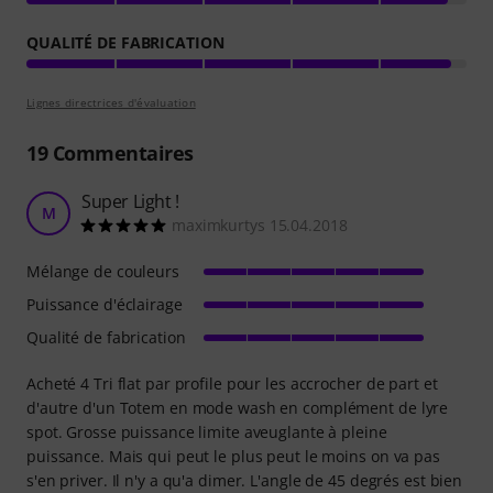
QUALITÉ DE FABRICATION
Lignes directrices d'évaluation
19
Commentaires
Super Light !
M
maximkurtys 15.04.2018
Mélange de couleurs
Puissance d'éclairage
Qualité de fabrication
Acheté 4 Tri flat par profile pour les accrocher de part et
d'autre d'un Totem en mode wash en complément de lyre
spot. Grosse puissance limite aveuglante à pleine
puissance. Mais qui peut le plus peut le moins on va pas
s'en priver. Il n'y a qu'a dimer. L'angle de 45 degrés est bien