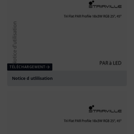
TÉLÉCHARGEMENT
Notice d utlilisation