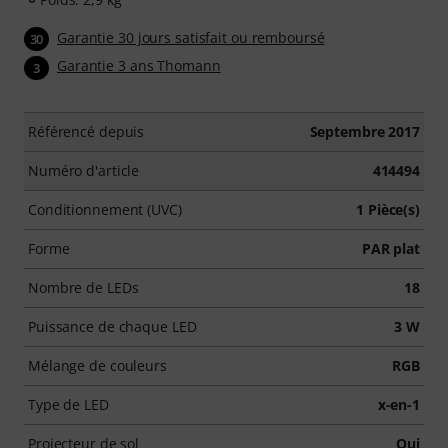
Garantie 30 jours satisfait ou remboursé
30
Garantie 3 ans Thomann
3
Référencé depuis
Septembre 2017
Numéro d'article
414494
Conditionnement (UVC)
1 Pièce(s)
Forme
PAR plat
Nombre de LEDs
18
Puissance de chaque LED
3 W
Mélange de couleurs
RGB
Type de LED
x-en-1
Projecteur de sol
Oui