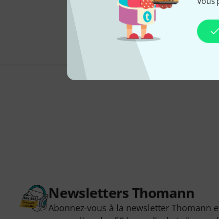
Vous 
Newsletters Thomann
Abonnez-vous à la newsletter Thomann et