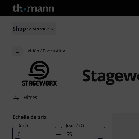
Shop
Service
Vidéo / Podcasting
Stagewo
Filtres
Echelle de prix
De (€)
Jusqu'à (€)