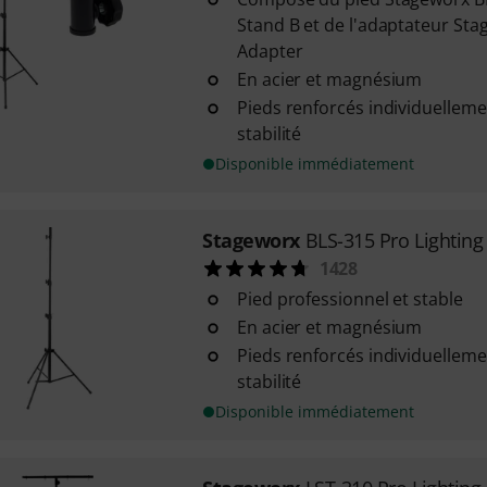
Stand B et de l'adaptateur Sta
Adapter
En acier et magnésium
Pieds renforcés individuellem
stabilité
Disponible immédiatement
Stageworx
BLS-315 Pro Lighting
1428
Pied professionnel et stable
En acier et magnésium
Pieds renforcés individuellem
stabilité
Disponible immédiatement