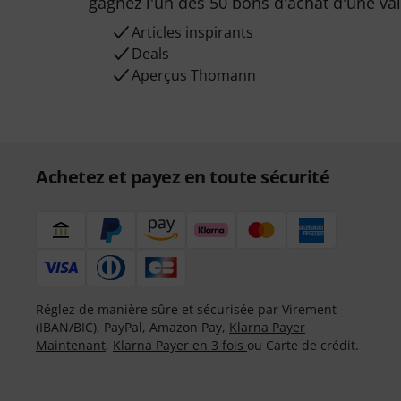
gagnez l'un des 50 bons d'achat d'une va
Articles inspirants
Deals
Aperçus Thomann
Achetez et payez en toute sécurité
Réglez de manière sûre et sécurisée par Virement
(IBAN/BIC), PayPal, Amazon Pay,
Klarna Payer
Maintenant
,
Klarna Payer en 3 fois
ou Carte de crédit.