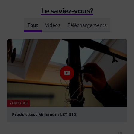
Le saviez-vous?
Tout
Vidéos
Téléchargements
YOUTUBE
Produkttest Millenium LST-310
Jouer