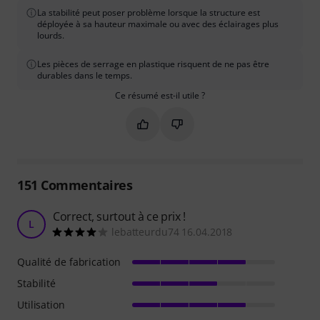
La stabilité peut poser problème lorsque la structure est
déployée à sa hauteur maximale ou avec des éclairages plus
lourds.
Les pièces de serrage en plastique risquent de ne pas être
durables dans le temps.
Ce résumé est-il utile ?
Marquer ce résumé comme utile
Marquer ce résumé comme in
151
Commentaires
Correct, surtout à ce prix !
L
lebatteurdu74 16.04.2018
Qualité de fabrication
Stabilité
Utilisation