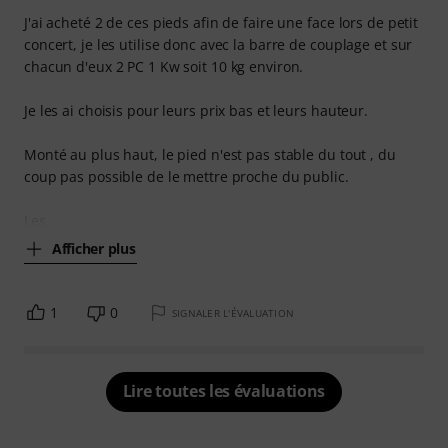
J'ai acheté 2 de ces pieds afin de faire une face lors de petit
concert, je les utilise donc avec la barre de couplage et sur
chacun d'eux 2 PC 1 Kw soit 10 kg environ.
Je les ai choisis pour leurs prix bas et leurs hauteur.
Monté au plus haut, le pied n'est pas stable du tout , du
coup pas possible de le mettre proche du public.
Les
Afficher plus
1
0
SIGNALER L'ÉVALUATION
Lire toutes les évaluations