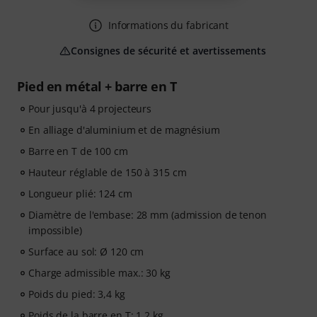
Informations du fabricant
Consignes de sécurité et avertissements
Pied en métal + barre en T
Pour jusqu'à 4 projecteurs
En alliage d'aluminium et de magnésium
Barre en T de 100 cm
Hauteur réglable de 150 à 315 cm
Longueur plié: 124 cm
Diamètre de l'embase: 28 mm (admission de tenon
impossible)
Surface au sol: Ø 120 cm
Charge admissible max.: 30 kg
Poids du pied: 3,4 kg
Poids de la barre en T: 1,2 kg