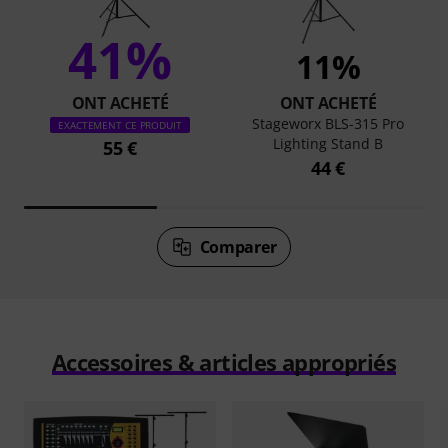
41%
11%
ONT ACHETÉ
ONT ACHETÉ
Stageworx BLS-315 Pro
EXACTEMENT CE PRODUIT
Lighting Stand B
55 €
44 €
Comparer
Accessoires & articles appropriés