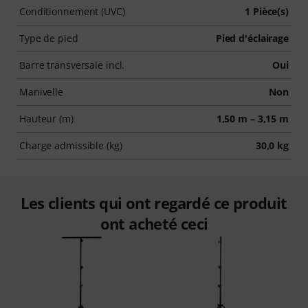
Conditionnement (UVC)
1 Pièce(s)
Type de pied
Pied d'éclairage
Barre transversale incl.
Oui
Manivelle
Non
Hauteur (m)
1,50 m – 3,15 m
Charge admissible (kg)
30,0 kg
Les clients qui ont regardé ce produit
ont acheté ceci