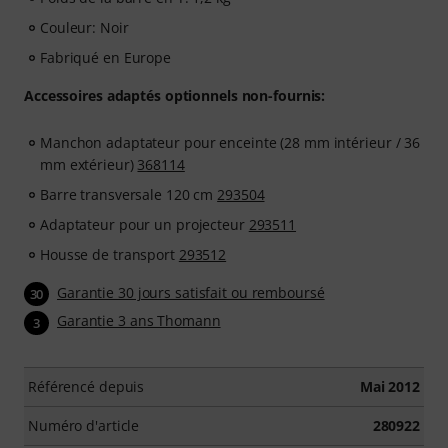
Couleur: Noir
Fabriqué en Europe
Accessoires adaptés optionnels non-fournis:
Manchon adaptateur pour enceinte (28 mm intérieur / 36
mm extérieur)
368114
Barre transversale 120 cm
293504
Adaptateur pour un projecteur
293511
Housse de transport
293512
Garantie 30 jours satisfait ou remboursé
30
Garantie 3 ans Thomann
3
Référencé depuis
Mai 2012
Numéro d'article
280922