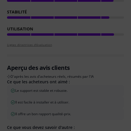
STABILITÉ
UTILISATION
Lignes directrices d'évaluation
Aperçu des avis clients
D'après les avis d'acheteurs réels, résumés par l'IA
Ce que les acheteurs ont aimé :
Le support est stable et robuste.
Il est facile à installer et à utiliser.
Il offre un bon rapport qualité-prix.
Ce que vous devez savoir d'autre :