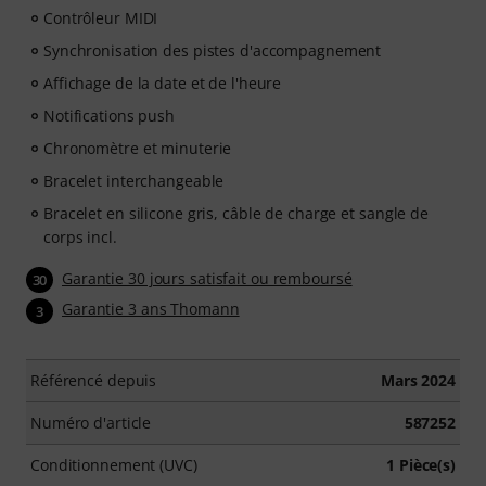
Contrôleur MIDI
Synchronisation des pistes d'accompagnement
Affichage de la date et de l'heure
Notifications push
Chronomètre et minuterie
Bracelet interchangeable
Bracelet en silicone gris, câble de charge et sangle de
corps incl.
Garantie 30 jours satisfait ou remboursé
30
Garantie 3 ans Thomann
3
Référencé depuis
Mars 2024
Numéro d'article
587252
Conditionnement (UVC)
1 Pièce(s)