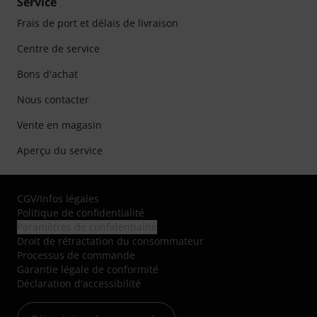
Service
Frais de port et délais de livraison
Centre de service
Bons d'achat
Nous contacter
Vente en magasin
Aperçu du service
CGV
/
Infos légales
Politique de confidentialité
Paramètres de confidentialité
Droit de rétractation du consommateur
Processus de commande
Garantie légale de conformité
Déclaration d'accessibilité