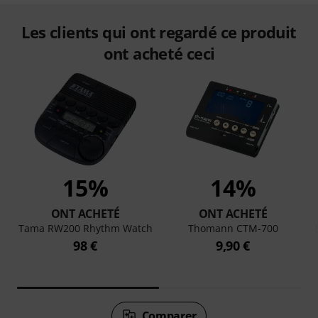
Les clients qui ont regardé ce produit
ont acheté ceci
15%
14%
ONT ACHETÉ
ONT ACHETÉ
Tama RW200 Rhythm Watch
Thomann CTM-700
98 €
9,90 €
Comparer