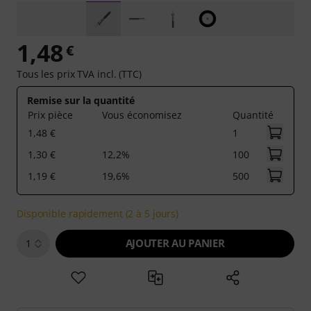
1,48
€
Tous les prix TVA incl. (TTC)
Remise sur la quantité
Prix pièce
Vous économisez
Quantité
1,48 €
1
1,30 €
12,2%
100
1,19 €
19,6%
500
Disponible rapidement (2 à 5 jours)
AJOUTER AU PANIER
1