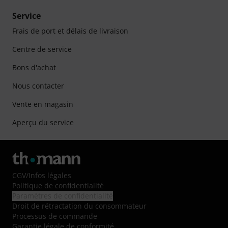
Service
Frais de port et délais de livraison
Centre de service
Bons d'achat
Nous contacter
Vente en magasin
Aperçu du service
CGV
/
Infos légales
Politique de confidentialité
Paramètres de confidentialité
Droit de rétractation du consommateur
Processus de commande
Garantie légale de conformité