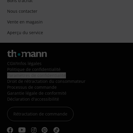
Bons d'achat
Nous contacter
Vente en magasin
Aperçu du service
CGV
/
Infos légales
Politique de confidentialité
Paramètres de confidentialité
Droit de rétractation du consommateur
Processus de commande
Garantie légale de conformité
Déclaration d'accessibilité
Rétractation de commande