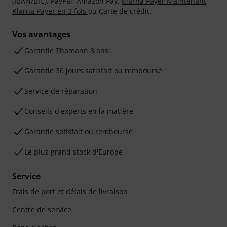
(IBAN/BIC), PayPal, Amazon Pay,
Klarna Payer Maintenant
,
Klarna Payer en 3 fois
ou Carte de crédit.
Vos avantages
Ga­ran­tie Thomann 3 ans
Garantie 30 jours satisfait ou remboursé
Service de réparation
Conseils d'experts en la matière
Garantie satisfait ou remboursé
Le plus grand stock d'Europe
Service
Frais de port et délais de livraison
Centre de service