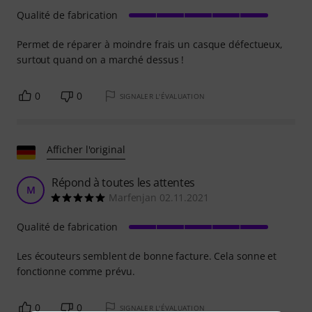
Qualité de fabrication
Permet de réparer à moindre frais un casque défectueux,
surtout quand on a marché dessus !
0
0
SIGNALER L'ÉVALUATION
Afficher l'original
Répond à toutes les attentes
M
Marfenjan 02.11.2021
Qualité de fabrication
Les écouteurs semblent de bonne facture. Cela sonne et
fonctionne comme prévu.
0
0
SIGNALER L'ÉVALUATION