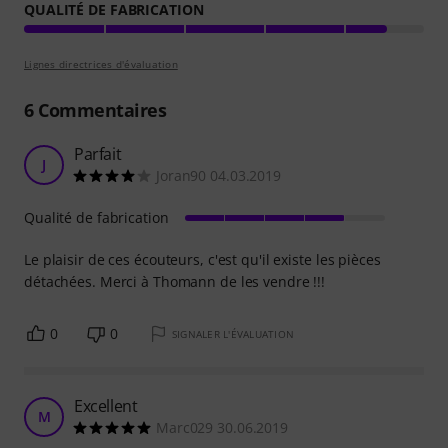
QUALITÉ DE FABRICATION
Lignes directrices d'évaluation
6
Commentaires
Parfait
J
Joran90 04.03.2019
Qualité de fabrication
Le plaisir de ces écouteurs, c'est qu'il existe les pièces
détachées. Merci à Thomann de les vendre !!!
0
0
SIGNALER L'ÉVALUATION
Excellent
M
Marc029 30.06.2019