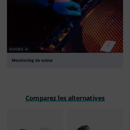
GUIDES
Monitoring de scène
Comparez les alternatives