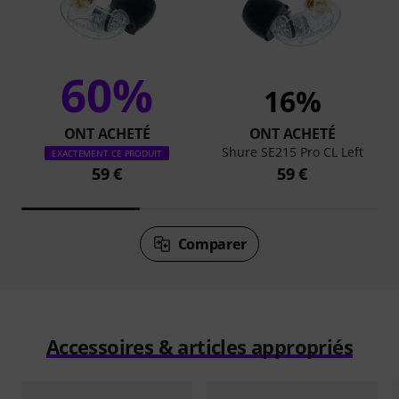
60%
16%
ONT ACHETÉ
ONT ACHETÉ
Shure SE215 Pro CL Left
EXACTEMENT CE PRODUIT
59 €
59 €
Comparer
Accessoires & articles appropriés