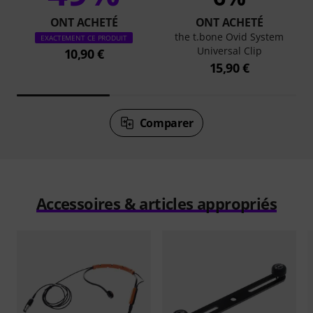
ONT ACHETÉ
ONT ACHETÉ
the t.bone Ovid System
EXACTEMENT CE PRODUIT
Universal Clip
10,90 €
15,90 €
Comparer
Accessoires & articles appropriés