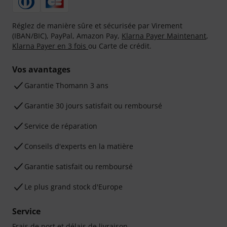
Réglez de manière sûre et sécurisée par Virement
(IBAN/BIC), PayPal, Amazon Pay,
Klarna Payer Maintenant
,
Klarna Payer en 3 fois
ou Carte de crédit.
Vos avantages
Ga­ran­tie Thomann 3 ans
Garantie 30 jours satisfait ou remboursé
Service de réparation
Conseils d'experts en la matière
Garantie satisfait ou remboursé
Le plus grand stock d'Europe
Service
Frais de port et délais de livraison