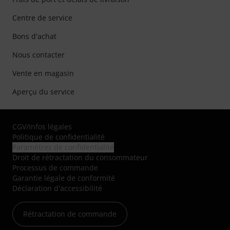
Centre de service
Bons d'achat
Nous contacter
Vente en magasin
Aperçu du service
CGV
/
Infos légales
Politique de confidentialité
Paramètres de confidentialité
Droit de rétractation du consommateur
Processus de commande
Garantie légale de conformité
Déclaration d'accessibilité
Rétractation de commande