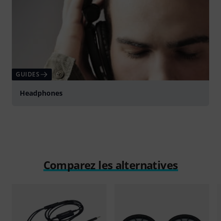
GUIDES
Headphones
Comparez les alternatives