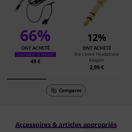
66%
12%
ONT ACHETÉ
ONT ACHETÉ
the t.bone Headphone
EXACTEMENT CE PRODUIT
Adapter
49 €
2,99 €
Comparer
Accessoires & articles appropriés