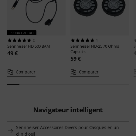
PRODUIT ACTUEL
2
1
Sennheiser
HD 500 BAM
Sennheiser
HD-25 70 Ohms
S
Capsules
49 €
59 €
Comparer
Comparer
Navigateur intelligent
Sennheiser Accessoires Divers pour Casques en un
clin d'oeil