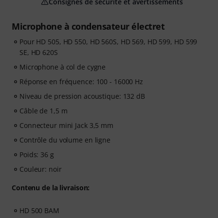
Consignes de sécurité et avertissements
Microphone à condensateur électret
Pour HD 505, HD 550, HD 560S, HD 569, HD 599, HD 599
SE, HD 620S
Microphone à col de cygne
Réponse en fréquence: 100 - 16000 Hz
Niveau de pression acoustique: 132 dB
Câble de 1,5 m
Connecteur mini Jack 3,5 mm
Contrôle du volume en ligne
Poids: 36 g
Couleur: noir
Contenu de la livraison:
HD 500 BAM