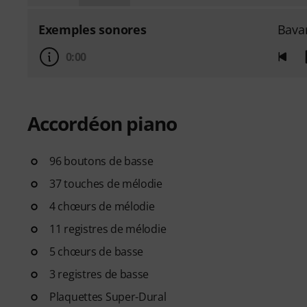
Exemples sonores
Bava
0:00
Accordéon piano
96 boutons de basse
37 touches de mélodie
4 chœurs de mélodie
11 registres de mélodie
5 chœurs de basse
3 registres de basse
Plaquettes Super-Dural