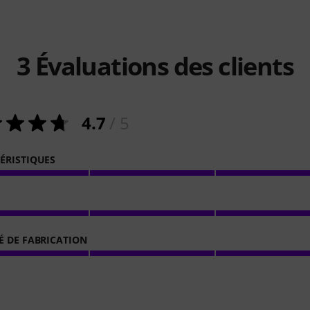
3
Évaluations des clients
4.7
/ 5
ÉRISTIQUES
É DE FABRICATION