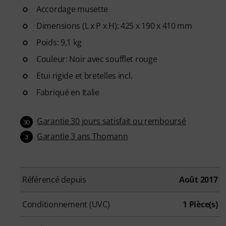
Accordage musette
Dimensions (L x P x H): 425 x 190 x 410 mm
Poids: 9,1 kg
Couleur: Noir avec soufflet rouge
Etui rigide et bretelles incl.
Fabriqué en Italie
Garantie 30 jours satisfait ou remboursé
30
Garantie 3 ans Thomann
3
Référencé depuis
Août 2017
Conditionnement (UVC)
1 Pièce(s)