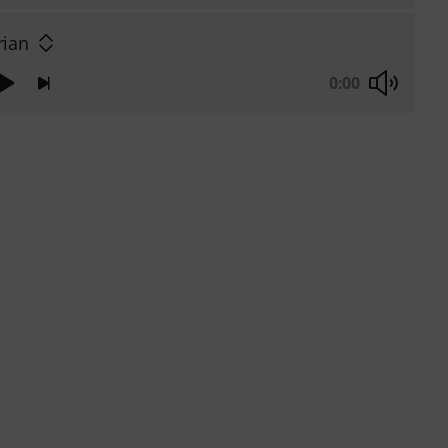
rian
0:00