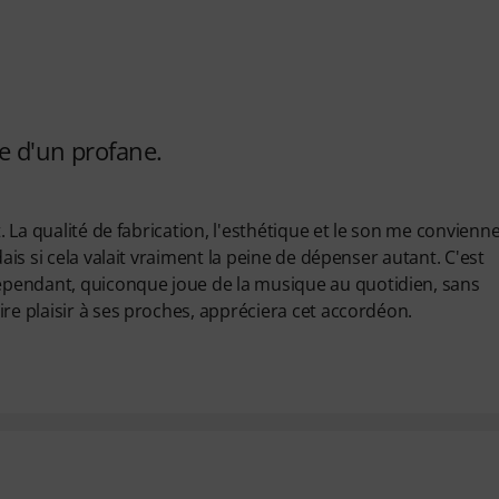
e d'un profane.
t. La qualité de fabrication, l'esthétique et le son me convienn
ais si cela valait vraiment la peine de dépenser autant. C'est
pendant, quiconque joue de la musique au quotidien, sans
re plaisir à ses proches, appréciera cet accordéon.