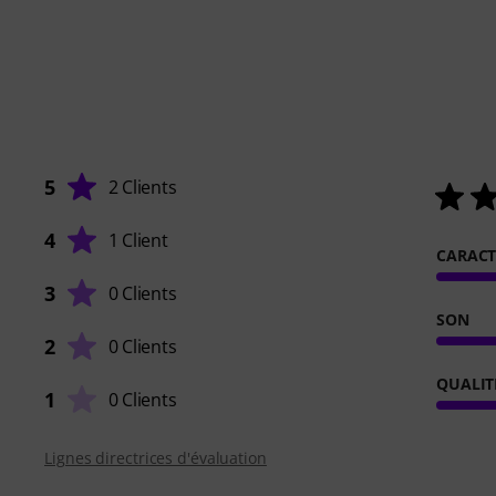
5
2 Clients
4
1 Client
CARACT
3
0 Clients
SON
2
0 Clients
QUALIT
1
0 Clients
Lignes directrices d'évaluation