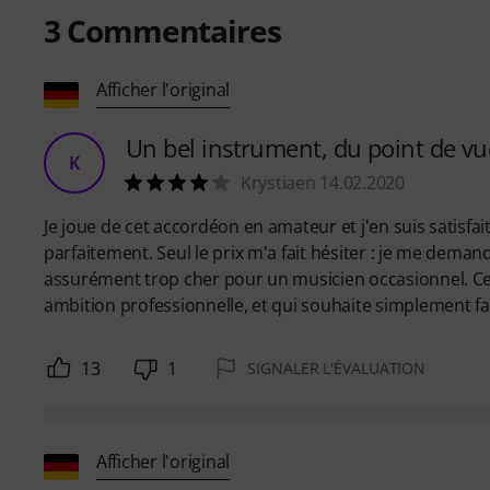
3
Commentaires
Afficher l'original
Un bel instrument, du point de vu
K
Krystiaen 14.02.2020
Je joue de cet accordéon en amateur et j'en suis satisfai
parfaitement. Seul le prix m'a fait hésiter : je me demand
assurément trop cher pour un musicien occasionnel. Ce
ambition professionnelle, et qui souhaite simplement fai
13
1
SIGNALER L'ÉVALUATION
Afficher l'original