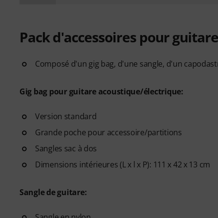
Pack d'accessoires pour guitar
Composé d'un gig bag, d'une sangle, d'un capodast
Gig bag pour guitare acoustique/électrique:
Version standard
Grande poche pour accessoire/partitions
Sangles sac à dos
Dimensions intérieures (L x l x P): 111 x 42 x 13 cm
Sangle de guitare:
Sangle en nylon