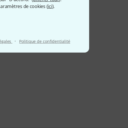
aramètres de cookies (
ici
).
·
légales
Politique de confidentialité