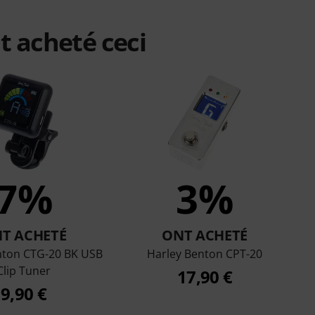
t acheté ceci
7%
3%
T ACHETÉ
ONT ACHETÉ
nton CTG-20 BK USB
Harley Benton CPT-20
Clip Tuner
17,90 €
9,90 €