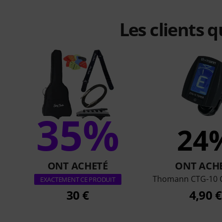
Les clients 
35%
24
ONT ACHETÉ
ONT ACH
Thomann CTG-10 C
EXACTEMENT CE PRODUIT
30 €
4,90 €