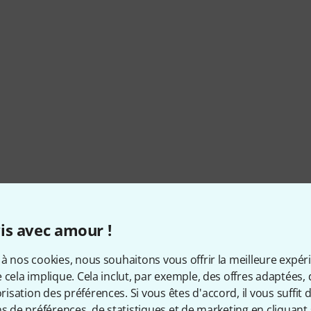
is avec amour !
à nos cookies, nous souhaitons vous offrir la meilleure expér
 cela implique. Cela inclut, par exemple, des offres adaptées, 
 mm, 0,96 mm, 1,2 mm, 1,5 mm
sation des préférences. Si vous êtes d'accord, il vous suffit d'
ns de préférences, de statistiques et de marketing en cliquant 