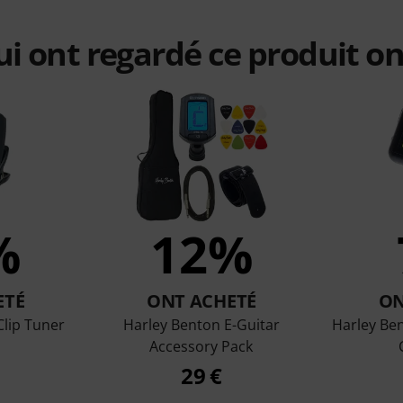
qui ont regardé ce produit on
%
12%
ETÉ
ONT ACHETÉ
ON
lip Tuner
Harley Benton E-Guitar
Harley Be
Accessory Pack
29 €