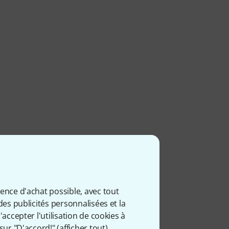
ience d'achat possible, avec tout
des publicités personnalisées et la
accepter l'utilisation de cookies à
sur "D'accord!" (
afficher tout
).