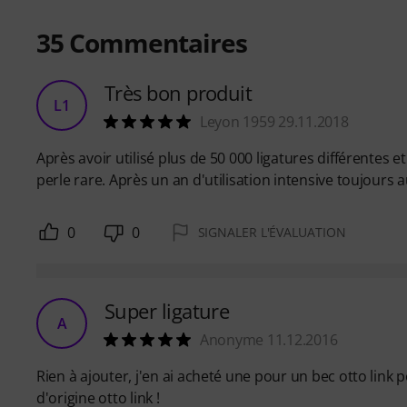
35
Commentaires
Très bon produit
L1
Leyon 1959 29.11.2018
Après avoir utilisé plus de 50 000 ligatures différentes et
perle rare. Après un an d'utilisation intensive toujour
0
0
SIGNALER L'ÉVALUATION
Super ligature
A
Anonyme 11.12.2016
Rien à ajouter, j'en ai acheté une pour un bec otto link 
d'origine otto link !