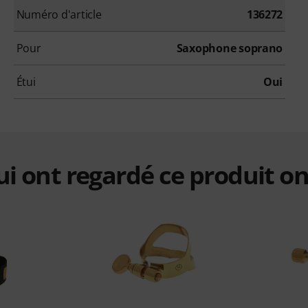
Numéro d'article
136272
Pour
Saxophone soprano
Étui
Oui
qui ont regardé ce produit on