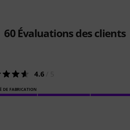
60
Évaluations des clients
4.6
/ 5
É DE FABRICATION