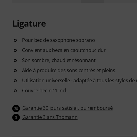
Ligature
Pour bec de saxophone soprano
Convient aux becs en caoutchouc dur
Son sombre, chaud et résonnant
Aide à produire des sons centrés et pleins
Utilisation universelle - adaptée à tous les styles d
Couvre-bec n° 1 incl.
Garantie 30 jours satisfait ou remboursé
30
Garantie 3 ans Thomann
3