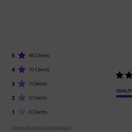
5
44 Clients
4
10 Clients
3
3 Clients
QUALIT
2
3 Clients
1
0 Clients
Lignes directrices d'évaluation