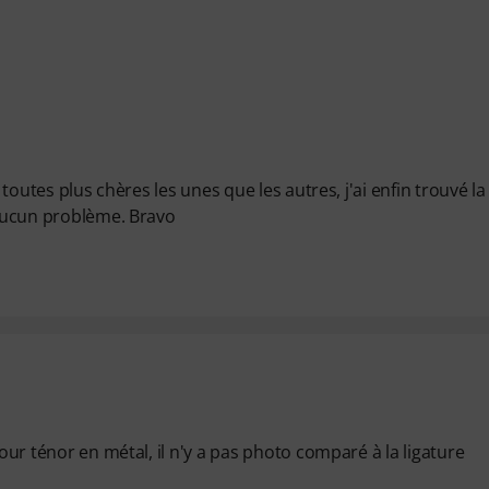
 toutes plus chères les unes que les autres, j'ai enfin trouvé la
s aucun problème. Bravo
pour ténor en métal, il n'y a pas photo comparé à la ligature