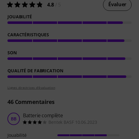
Évaluer
4.8
/ 5
JOUABILITÉ
CARACTÉRISTIQUES
SON
QUALITÉ DE FABRICATION
Lignes directrices d'évaluation
46
Commentaires
Batterie complète
BB
Bentek BASF 10.06.2023
Jouabilité