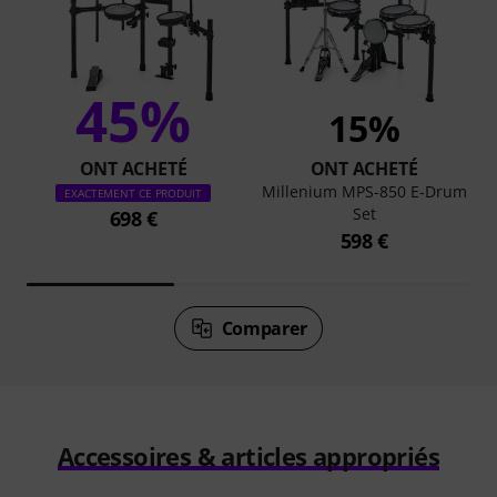
45%
15%
ONT ACHETÉ
ONT ACHETÉ
Millenium MPS-850 E-Drum
EXACTEMENT CE PRODUIT
Set
698 €
598 €
Comparer
Accessoires & articles appropriés