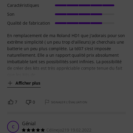
Caractéristiques
Son
Qualité de fabrication
En remplacement de ma Roland HD1 que j'adorais pour son
extrême simplicité ( un peu trop d'ailleurs) je cherchais une
batterie un peu plus complète. La td07 s'est imposée
naturellement. Elle a un rapport qualité prix absolument
imbattable tant ses possibilités sont infinies. La possibilité
de créer des kits est très appréciable compte tenue du fait
que les kits de
Afficher plus
7
0
SIGNALER L'ÉVALUATION
Génial
C
Célinejo219 19.02.2022