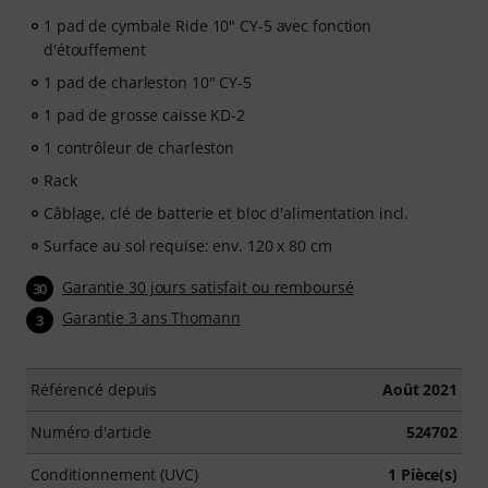
1 pad de cymbale Ride 10" CY-5 avec fonction
d'étouffement
1 pad de charleston 10" CY-5
1 pad de grosse caisse KD-2
1 contrôleur de charleston
Rack
Câblage, clé de batterie et bloc d'alimentation incl.
Surface au sol requise: env. 120 x 80 cm
Garantie 30 jours satisfait ou remboursé
30
Garantie 3 ans Thomann
3
Référencé depuis
Août 2021
Numéro d'article
524702
Conditionnement (UVC)
1 Pièce(s)