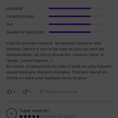
Jouabilité
Caractéristiques
Son
Qualité de fabrication
C’est ma première batterie. Ne pouvant comparer avec
d’autres, j’ignore si c’est le top mais en tout cas ravie des
fonctionnalités, du son et sensations. Livraison impec et
rapide, comme toujours ;-)
Par contre, le tabouret vendu dans le pack est juste mauvais
(assise médiocre, douleurs dorsales). Thomann devrait en
mettre un autre pour quelques euros de plus!
2
1
SIGNALER L'ÉVALUATION
Super matériel !
G
Guiom76 09.05.2023