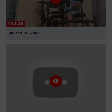
YOUTUBE
Roland TD-07DMK
Jouer