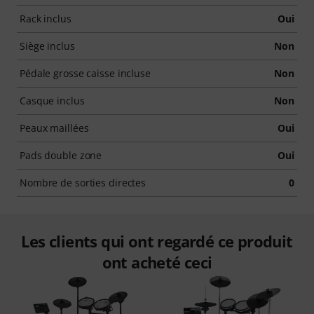
Rack inclus
Oui
Siège inclus
Non
Pédale grosse caisse incluse
Non
Casque inclus
Non
Peaux maillées
Oui
Pads double zone
Oui
Nombre de sorties directes
0
Les clients qui ont regardé ce produit
ont acheté ceci