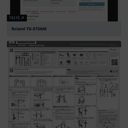
TESTS
Roland TD-07DMK