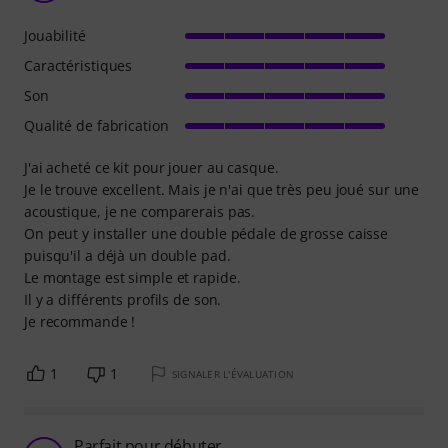
Jouabilité
Caractéristiques
Son
Qualité de fabrication
J'ai acheté ce kit pour jouer au casque.
Je le trouve excellent. Mais je n'ai que très peu joué sur une
acoustique, je ne comparerais pas.
On peut y installer une double pédale de grosse caisse
puisqu'il a déjà un double pad.
Le montage est simple et rapide.
Il y a différents profils de son.
Je recommande !
1
1
SIGNALER L'ÉVALUATION
Parfait pour débuter