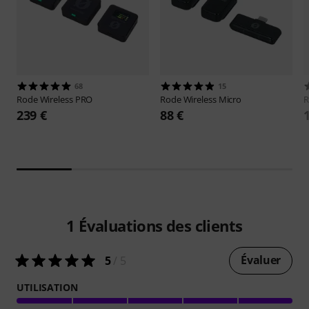
68
15
Rode
Wireless PRO
Rode
Wireless Micro
239 €
88 €
1
Évaluations des clients
Évaluer
5
/ 5
UTILISATION