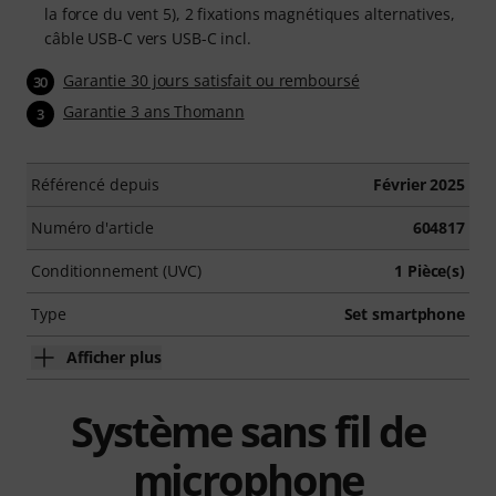
la force du vent 5), 2 fixations magnétiques alternatives,
câble USB-C vers USB-C incl.
Garantie 30 jours satisfait ou remboursé
30
Garantie 3 ans Thomann
3
Référencé depuis
Février 2025
Numéro d'article
604817
Conditionnement (UVC)
1 Pièce(s)
Type
Set smartphone
Afficher plus
Système sans fil de
microphone