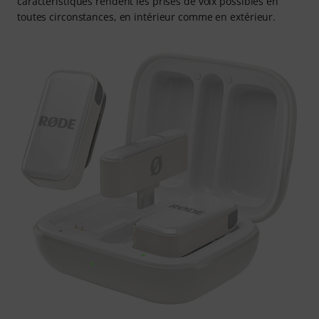
caractéristiques rendent les prises de voix possibles en
toutes circonstances, en intérieur comme en extérieur.