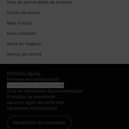
Frais de port et délais de livraison
Centre de service
Bons d'achat
Nous contacter
Vente en magasin
Aperçu du service
CGV
/
Infos légales
Politique de confidentialité
Paramètres de confidentialité
Droit de rétractation du consommateur
Processus de commande
Garantie légale de conformité
Déclaration d'accessibilité
Rétractation de commande