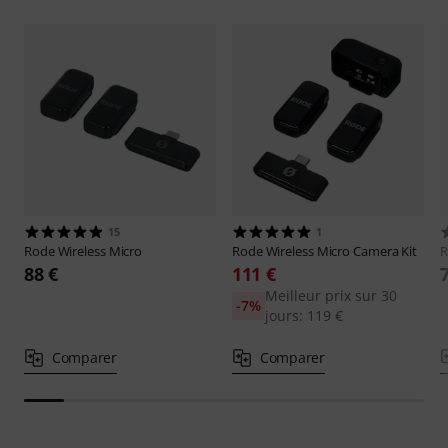
15
1
Rode
Wireless Micro
Rode
Wireless Micro Camera Kit
88 €
111 €
Meilleur prix sur 30
-7%
jours: 119 €
Comparer
Comparer