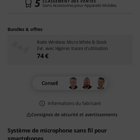
5
CLASSEMENT DES VENTES
Dans Accessoires pour Appareils Mobiles
Bundles & offres
Rode Wireless Micro White B-Stock
Evt. avec légères traces d'utilisation
74 €
Conseil
Informations du fabricant
Consignes de sécurité et avertissements
Système de microphone sans fil pour
smartphones