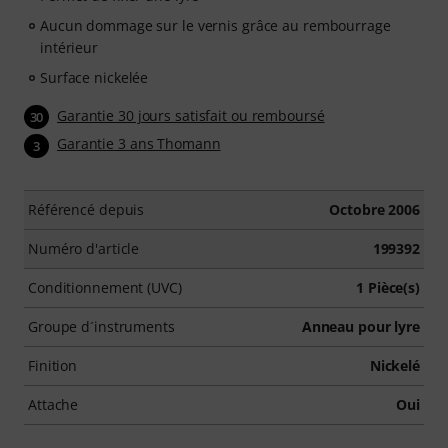
Aucun dommage sur le vernis grâce au rembourrage
intérieur
Surface nickelée
Garantie 30 jours satisfait ou remboursé
30
Garantie 3 ans Thomann
3
Référencé depuis
Octobre 2006
Numéro d'article
199392
Conditionnement (UVC)
1 Pièce(s)
Groupe d´instruments
Anneau pour lyre
Finition
Nickelé
Attache
Oui