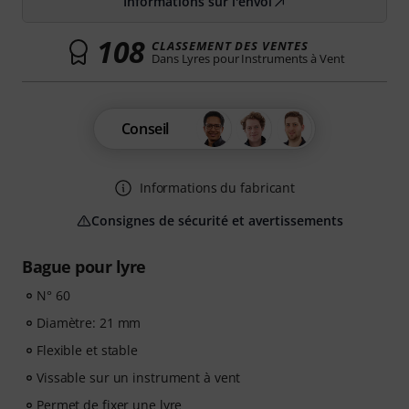
Informations sur l'envoi
108
CLASSEMENT DES VENTES
Dans Lyres pour Instruments à Vent
Conseil
Informations du fabricant
Consignes de sécurité et avertissements
Bague pour lyre
N° 60
Diamètre: 21 mm
Flexible et stable
Vissable sur un instrument à vent
Permet de fixer une lyre