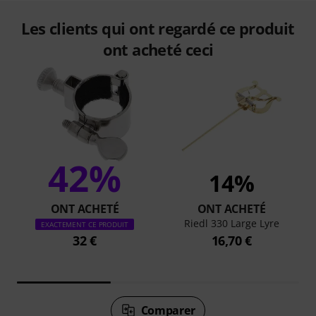
Les clients qui ont regardé ce produit
ont acheté ceci
42%
14%
ONT ACHETÉ
ONT ACHETÉ
Riedl 330 Large Lyre
EXACTEMENT CE PRODUIT
32 €
16,70 €
Comparer