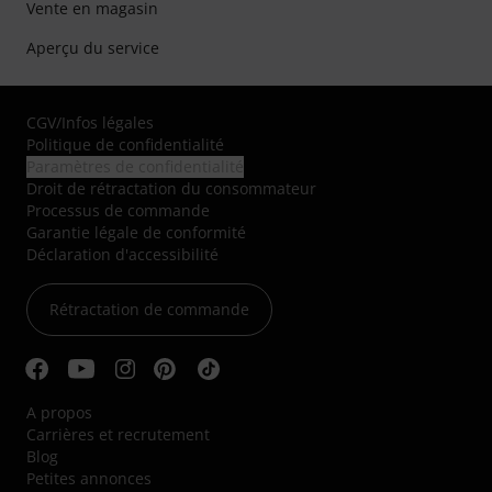
Vente en magasin
Aperçu du service
CGV
/
Infos légales
Politique de confidentialité
Paramètres de confidentialité
Droit de rétractation du consommateur
Processus de commande
Garantie légale de conformité
Déclaration d'accessibilité
Rétractation de commande
A propos
Carrières et recrutement
Blog
Petites annonces