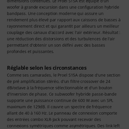
dimensions contenues. Le Proel S15A est équipé d'un
woofer à grande excursion dans une configuration hybride
bandpass. Une conception moderne qui assure un
rendement plus élevé par rapport aux caissons de basses à
rayonnement direct et qui garantit par ailleurs un meilleur
couplage des canaux d'accord avec l'air extérieur. Résultat :
une réduction des distorsions et des turbulences de l'air
permettant d'obtenir un son défini avec des basses
profondes et puissantes.
Réglable selon les circonstances
Comme ses camarades, le Proel S15A dispose d'une section
de pré amplification stéréo, d'un filtre crossover de 24
dB/octave à la fréquence sélectionnable et d'un bouton
d'inversion de phase. Ce subwoofer hybride passe-bande
supporte une puissance continue de 600 W avec un SPL
maximum de 129dB. Il couvre un spectre de fréquence
allant de 40 à 160 Hz. Le panneau de connexion comporte
des entrées combo XLR-Jack pouvant recevoir des
connexions symétriques comme asymétriques. Des link left