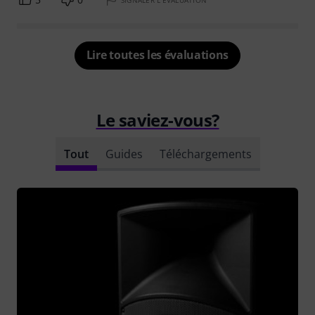
SIGNALER L'ÉVALUATION
Lire toutes les évaluations
Le saviez-vous?
Tout
Guides
Téléchargements