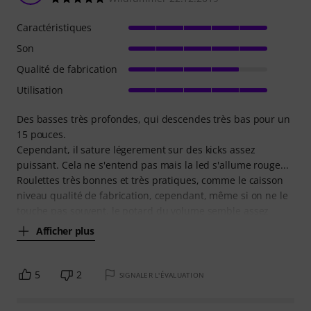
Caractéristiques
Son
Qualité de fabrication
Utilisation
Des basses très profondes, qui descendes très bas pour un
15 pouces.
Cependant, il sature légerement sur des kicks assez
puissant. Cela ne s'entend pas mais la led s'allume rouge...
Roulettes très bonnes et très pratiques, comme le caisson
niveau qualité de fabrication, cependant, même si on ne le
touche pas souvent, le potard du volume semble assez
Afficher plus
5
2
SIGNALER L'ÉVALUATION