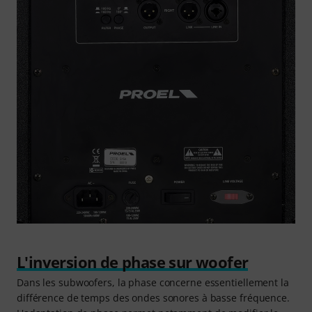
L'inversion de phase sur woofer
Dans les subwoofers, la phase concerne essentiellement la
différence de temps des ondes sonores à basse fréquence.