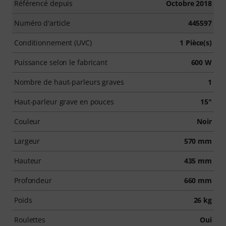
Référencé depuis
Octobre 2018
Numéro d'article
445597
Conditionnement (UVC)
1 Pièce(s)
Puissance selon le fabricant
600 W
Nombre de haut-parleurs graves
1
Haut-parleur grave en pouces
15"
Couleur
Noir
Largeur
570 mm
Hauteur
435 mm
Profondeur
660 mm
Poids
26 kg
Roulettes
Oui