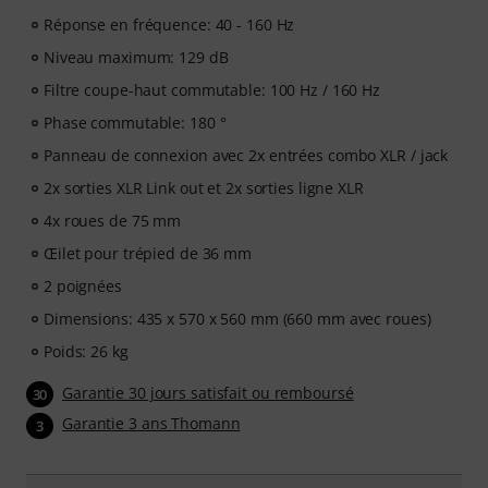
Réponse en fréquence: 40 - 160 Hz
Niveau maximum: 129 dB
Filtre coupe-haut commutable: 100 Hz / 160 Hz
Phase commutable: 180 °
Panneau de connexion avec 2x entrées combo XLR / jack
2x sorties XLR Link out et 2x sorties ligne XLR
4x roues de 75 mm
Œilet pour trépied de 36 mm
2 poignées
Dimensions: 435 x 570 x 560 mm (660 mm avec roues)
Poids: 26 kg
Garantie 30 jours satisfait ou remboursé
30
Garantie 3 ans Thomann
3