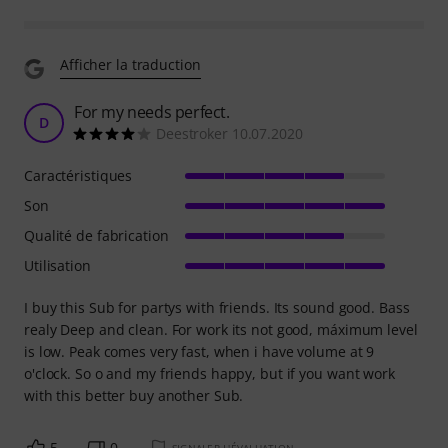
Afficher la traduction
For my needs perfect.
D
Deestroker 10.07.2020
Caractéristiques
Son
Qualité de fabrication
Utilisation
I buy this Sub for partys with friends. Its sound good. Bass
realy Deep and clean. For work its not good, máximum level
is low. Peak comes very fast, when i have volume at 9
o'clock. So o and my friends happy, but if you want work
with this better buy another Sub.
5
0