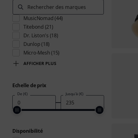
Rechercher des marques
MusicNomad
(44)
Titebond
(21)
Dr. Liston's
(18)
Dunlop
(18)
Micro-Mesh
(15)
AFFICHER PLUS
Echelle de prix
De (€)
Jusqu'à (€)
Disponibilité