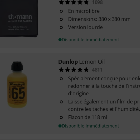
1098
En microfibre
Dimensions: 380 x 380 mm
Version lourde
Disponible immédiatement
Dunlop
Lemon Oil
4811
Spécialement conçue pour enlev
redonner à la touche de l'inst
d'origine
Laisse également un film de pro
contre les taches et l'humidité.
Flacon de 118 ml
Disponible immédiatement