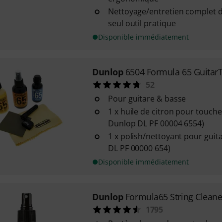
Nettoyage/entretien complet 
seul outil pratique
Disponible immédiatement
Dunlop
6504 Formula 65 GuitarT
52
Pour guitare & basse
1 x huile de citron pour touche
Dunlop DL PF 00004 6554)
1 x polish/nettoyant pour guit
DL PF 00000 654)
Disponible immédiatement
Dunlop
Formula65 String Cleane
1795