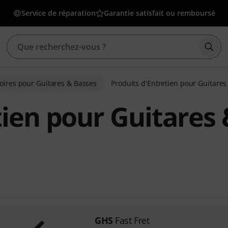
Service de réparation
Garantie satisfait ou remboursé
Déma
oires pour Guitares & Basses
Produits d'Entretien pour Guitares
tien pour Guitares 
GHS
Fast Fret