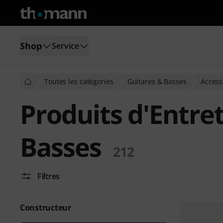
Shop
Service
Toutes les catégories
Guitares & Basses
Access
Produits d'Entre
Basses
212
Filtres
Constructeur