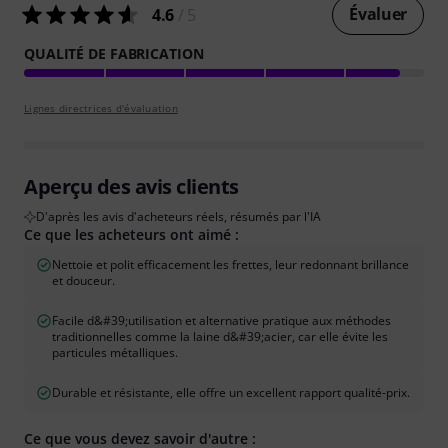
Évaluer
4.6
/ 5
QUALITÉ DE FABRICATION
Lignes directrices d'évaluation
Aperçu des avis clients
D'après les avis d'acheteurs réels, résumés par l'IA
Ce que les acheteurs ont aimé :
Nettoie et polit efficacement les frettes, leur redonnant brillance
et douceur.
Facile d&#39;utilisation et alternative pratique aux méthodes
traditionnelles comme la laine d&#39;acier, car elle évite les
particules métalliques.
Durable et résistante, elle offre un excellent rapport qualité-prix.
Ce que vous devez savoir d'autre :