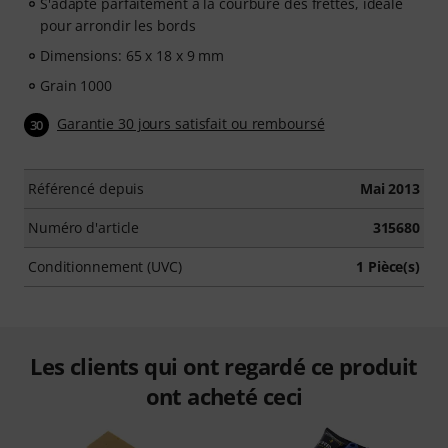
S'adapte parfaitement à la courbure des frettes, idéale
pour arrondir les bords
Dimensions: 65 x 18 x 9 mm
Grain 1000
Garantie 30 jours satisfait ou remboursé
30
Référencé depuis
Mai 2013
Numéro d'article
315680
Conditionnement (UVC)
1 Pièce(s)
Les clients qui ont regardé ce produit
ont acheté ceci