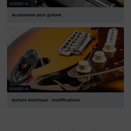
GUIDES
Accessoires pour guitare
GUIDES
Guitare électrique - modifications