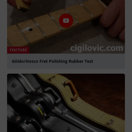
YOUTUBE
Göldo/Hosco Fret Polishing Rubber Test
Jouer