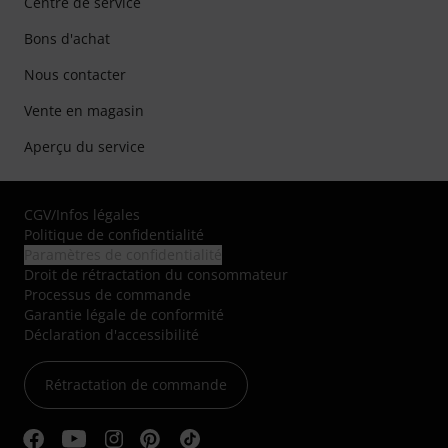
Centre de service
Bons d'achat
Nous contacter
Vente en magasin
Aperçu du service
CGV
/
Infos légales
Politique de confidentialité
Paramètres de confidentialité
Droit de rétractation du consommateur
Processus de commande
Garantie légale de conformité
Déclaration d'accessibilité
Rétractation de commande