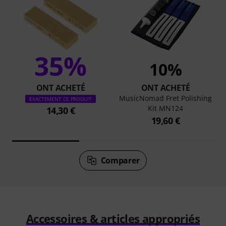
35%
10%
ONT ACHETÉ
ONT ACHETÉ
MusicNomad Fret Polishing
EXACTEMENT CE PRODUIT
Kit MN124
14,30 €
19,60 €
Comparer
Accessoires & articles appropriés