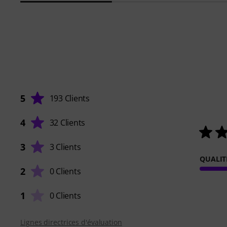
5
193 Clients
4
32 Clients
3
3 Clients
QUALIT
2
0 Clients
1
0 Clients
Lignes directrices d'évaluation