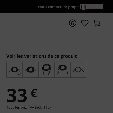
Nous contacter
A propos
FR / €
rrer la recherche avec le terme de recherche {searchTerm
Voir les variations de ce produit
33
€
Tous les prix TVA incl. (TTC)