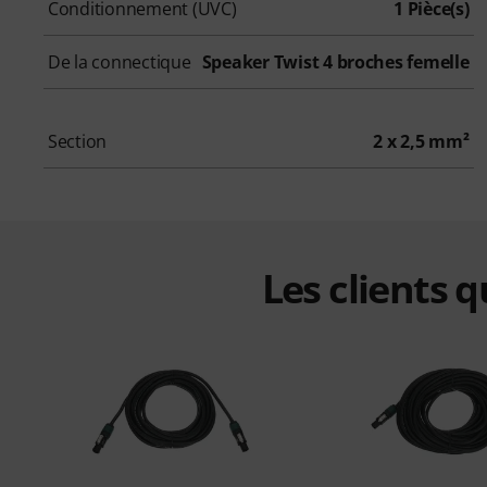
Conditionnement (UVC)
1 Pièce(s)
De la connectique
Speaker Twist 4 broches femelle
Section
2 x 2,5 mm²
Les clients 