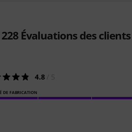
228
Évaluations des clients
4.8
/ 5
É DE FABRICATION