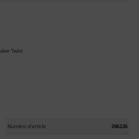
aker Twist
Numéro d'article
266226