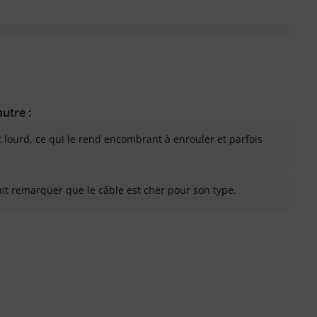
utre :
t lourd, ce qui le rend encombrant à enrouler et parfois
fait remarquer que le câble est cher pour son type.
 inutile