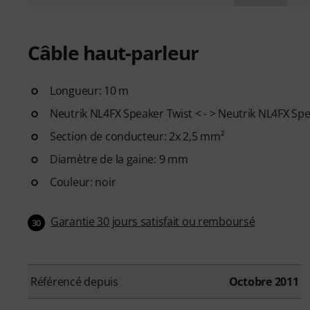
Câble haut-parleur
Longueur: 10 m
Neutrik NL4FX Speaker Twist < - > Neutrik NL4FX Spe
Section de conducteur: 2x 2,5 mm²
Diamètre de la gaine: 9 mm
Couleur: noir
Garantie 30 jours satisfait ou remboursé
30
Référencé depuis
Octobre 2011