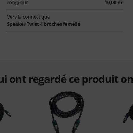
Longueur
10,00 m
Vers la connectique
Speaker Twist 4 broches femelle
qui ont regardé ce produit on