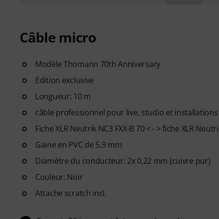
Câble micro
Modèle Thomann 70th Anniversary
Edition exclusive
Longueur: 10 m
câble professionnel pour live, studio et installations
Fiche XLR Neutrik NC3 FXX-B 70 < - > fiche XLR Neut
Gaine en PVC de 5,9 mm
Diamètre du conducteur: 2x 0,22 mm (cuivre pur)
Couleur: Noir
Attache scratch incl.