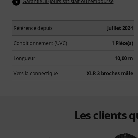
Garantie 30 jours satisfait ou remboursé
30
Référencé depuis
Juillet 2024
Conditionnement (UVC)
1 Pièce(s)
Longueur
10,00 m
Vers la connectique
XLR 3 broches mâle
Les clients 