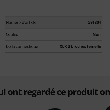
Numéro d'article
591804
Couleur
Noir
De la connectique
XLR 3 broches femelle
qui ont regardé ce produit on