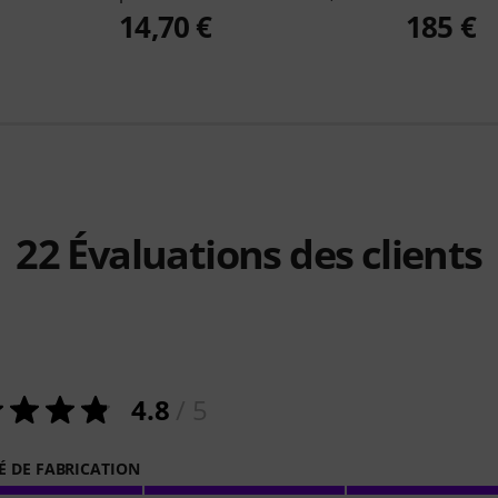
14,70 €
185 €
22
Évaluations des clients
4.8
/ 5
É DE FABRICATION