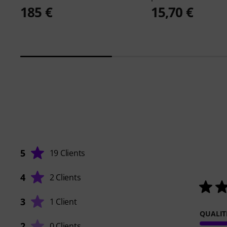
185 €
15,70 €
5
19 Clients
4
2 Clients
3
1 Client
QUALIT
2
0 Clients