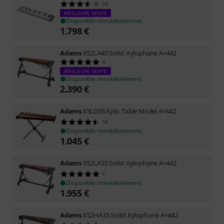
24
MEILLEURE VENTE
Disponible immédiatement
1.798
€
Adams
XS2LA40 Solist Xylophone A=442
4
MEILLEURE VENTE
Disponible immédiatement
2.390
€
Adams
XSLD35 Xylo. Table Model A=442
16
Disponible immédiatement
1.045
€
Adams
XS2LA35 Solist Xylophone A=442
1
Disponible immédiatement
1.955
€
Adams
XS2HA35 Solist Xylophone A=442