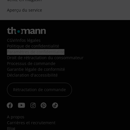
Aperçu du service
CGV
/
Infos légales
Politique de confidentialité
Paramètres de confidentialité
Droit de rétractation du consommateur
Processus de commande
Garantie légale de conformité
Déclaration d'accessibilité
Rétractation de commande
A propos
Carrières et recrutement
Blog