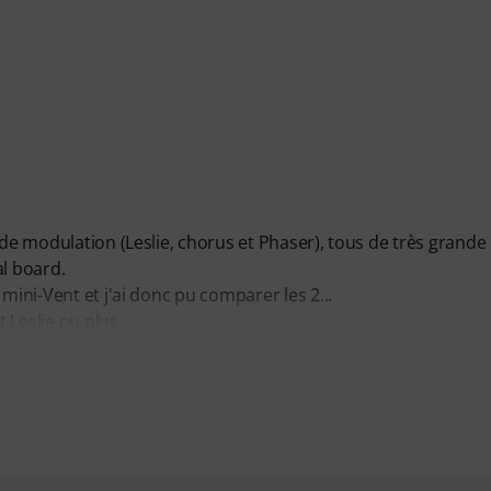
 de modulation (Leslie, chorus et Phaser), tous de très grande
al board.
mini-Vent et j'ai donc pu comparer les 2...
t Leslie ou plus