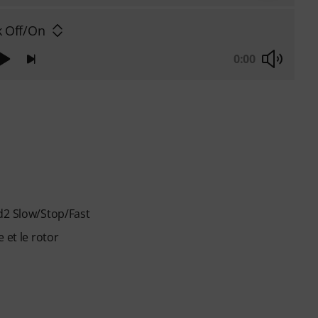
k Off/On
0:00
d2 Slow/Stop/Fast
 et le rotor