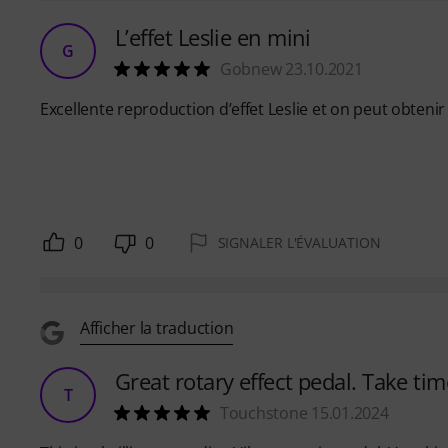
L’effet Leslie en mini
G
Gobnew 23.10.2021
Excellente reproduction d’effet Leslie et on peut obteni
0
0
SIGNALER L'ÉVALUATION
Afficher la traduction
Great rotary effect pedal. Take tim
T
Touchstone 15.01.2024