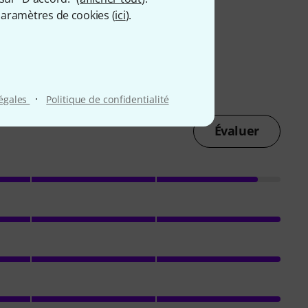
aramètres de cookies (
ici
).
·
légales
Politique de confidentialité
Évaluer