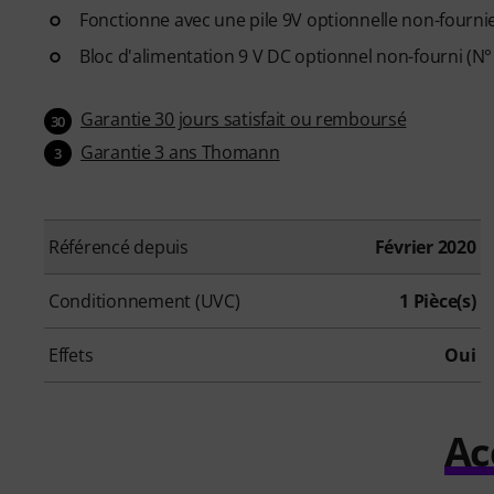
Fonctionne avec une pile 9V optionnelle non-fournie
Bloc d'alimentation 9 V DC optionnel non-fourni (N° 
Garantie 30 jours satisfait ou remboursé
30
Garantie 3 ans Thomann
3
Référencé depuis
Février 2020
Conditionnement (UVC)
1 Pièce(s)
Effets
Oui
Ac