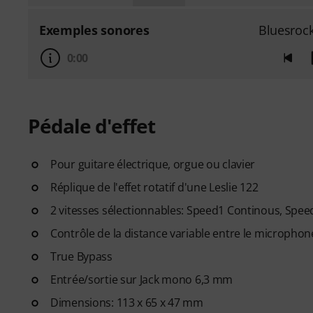
Exemples sonores
Bluesroc
0:00
Pédale d'effet
Pour guitare électrique, orgue ou clavier
Réplique de l'effet rotatif d'une Leslie 122
2 vitesses sélectionnables: Speed1 Continous, Spee
Contrôle de la distance variable entre le microphone
True Bypass
Entrée/sortie sur Jack mono 6,3 mm
Dimensions: 113 x 65 x 47 mm