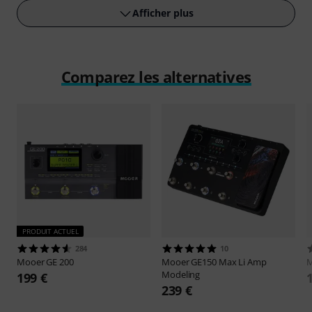
Afficher plus
Comparez les alternatives
PRODUIT ACTUEL
284
10
Mooer
GE 200
Mooer
GE150 Max Li Amp
Modeling
199 €
239 €