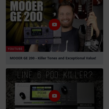
YOUTUBE
MOOER GE 200 - Killer Tones and Exceptional Value!
Jouer