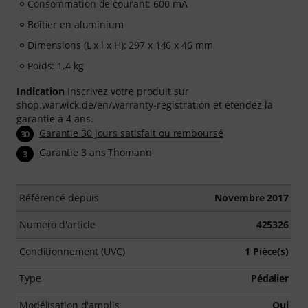
Consommation de courant: 600 mA
Boîtier en aluminium
Dimensions (L x l x H): 297 x 146 x 46 mm
Poids: 1,4 kg
Indication
Inscrivez votre produit sur
shop.warwick.de/en/warranty-registration et étendez la
garantie à 4 ans.
Garantie 30 jours satisfait ou remboursé
30
Garantie 3 ans Thomann
3
Référencé depuis
Novembre 2017
Numéro d'article
425326
Conditionnement (UVC)
1 Pièce(s)
Type
Pédalier
Modélisation d'amplis
Oui