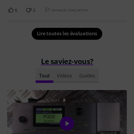
6
2
SIGNALER L'ÉVALUATION
Lire toutes les évaluations
Le saviez-vous?
Tout
Vidéos
Guides