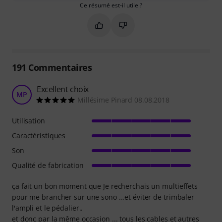
Ce résumé est-il utile ?
Marquer ce résumé comme utile
Marquer ce résumé comme in
191
Commentaires
Excellent choix
MP
Millésime Pinard 08.08.2018
Utilisation
Caractéristiques
Son
Qualité de fabrication
ça fait un bon moment que Je recherchais un multieffets
pour me brancher sur une sono ...et éviter de trimbaler
l'ampli et le pédalier..
et donc par la même occasion ... tous les cables et autres