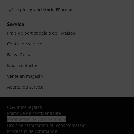
Le plus grand stock d'Europe
Service
Frais de port et délais de livraison
Centre de service
Bons d'achat
Nous contacter
Vente en magasin
Aperçu du service
CGV
/
Infos légales
Politique de confidentialité
Paramètres de confidentialité
Droit de rétractation du consommateur
Processus de commande