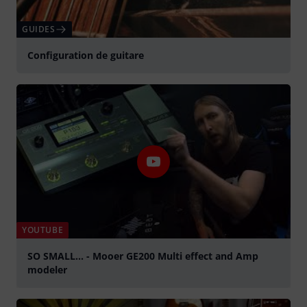
GUIDES
Configuration de guitare
YOUTUBE
SO SMALL... - Mooer GE200 Multi effect and Amp
modeler
Jouer