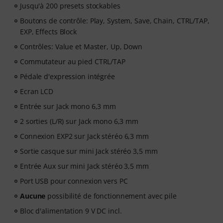
Jusqu'à 200 presets stockables
Boutons de contrôle: Play, System, Save, Chain, CTRL/TAP,
EXP, Effects Block
Contrôles: Value et Master, Up, Down
Commutateur au pied CTRL/TAP
Pédale d'expression intégrée
Ecran LCD
Entrée sur Jack mono 6,3 mm
2 sorties (L/R) sur Jack mono 6,3 mm
Connexion EXP2 sur Jack stéréo 6,3 mm
Sortie casque sur mini Jack stéréo 3,5 mm
Entrée Aux sur mini Jack stéréo 3,5 mm
Port USB pour connexion vers PC
Aucune
possibilité de fonctionnement avec pile
Bloc d'alimentation 9 V DC incl.