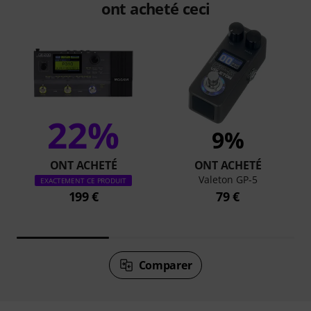
ont acheté ceci
22%
9%
ONT ACHETÉ
ONT ACHETÉ
Valeton GP-5
EXACTEMENT CE PRODUIT
199 €
79 €
Comparer