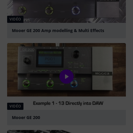
VIDÉO
Mooer GE 200 Amp modelling & Multi Effects
Jouer
VIDÉO
Mooer GE 200
Jouer