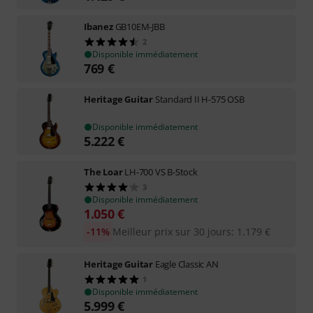
Ibanez
GB10EM-JBB
2
Disponible immédiatement
769
€
Heritage Guitar
Standard II H-575 OSB
Disponible immédiatement
5.222
€
The Loar
LH-700 VS B-Stock
3
Disponible immédiatement
1.050
€
-11%
Meilleur prix sur 30 jours
:
1.179
€
Heritage Guitar
Eagle Classic AN
1
Disponible immédiatement
5.999
€