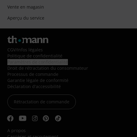
Vente en magasin
Aperçu du service
CGV
/
Infos légales
Politique de confidentialité
Paramètres de confidentialité
Droit de rétractation du consommateur
Processus de commande
Garantie légale de conformité
Déclaration d'accessibilité
Rétractation de commande
A propos
Carrières et recrutement