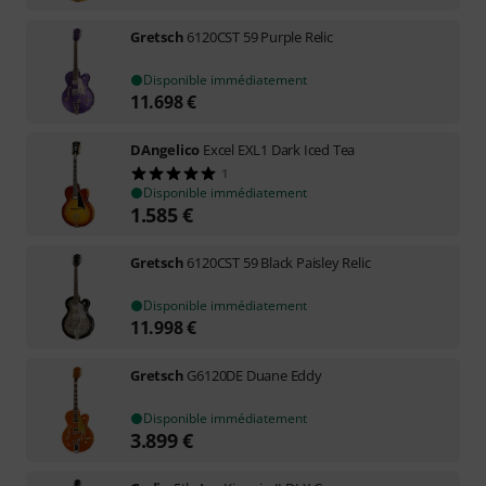
Gretsch
6120CST 59 Purple Relic
Disponible immédiatement
11.698
€
DAngelico
Excel EXL1 Dark Iced Tea
1
Disponible immédiatement
1.585
€
Gretsch
6120CST 59 Black Paisley Relic
Disponible immédiatement
11.998
€
Gretsch
G6120DE Duane Eddy
Disponible immédiatement
3.899
€