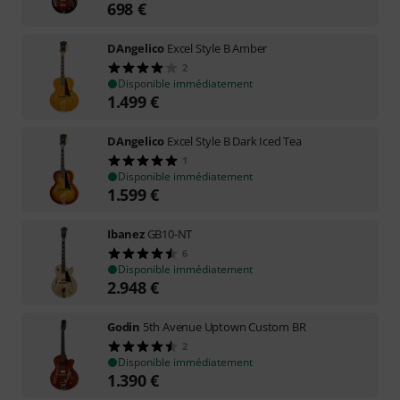
698
€
DAngelico
Excel Style B Amber
2
Disponible immédiatement
1.499
€
DAngelico
Excel Style B Dark Iced Tea
1
Disponible immédiatement
1.599
€
Ibanez
GB10-NT
6
Disponible immédiatement
2.948
€
Godin
5th Avenue Uptown Custom BR
2
Disponible immédiatement
1.390
€