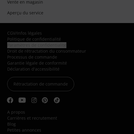
Vente en magasin
Aperçu du service
CGV
/
Infos légales
Politique de confidentialité
Paramètres de confidentialité
Droit de rétractation du consommateur
Processus de commande
Garantie légale de conformité
Déclaration d'accessibilité
Rétractation de commande
A propos
Carrières et recrutement
Blog
Petites annonces