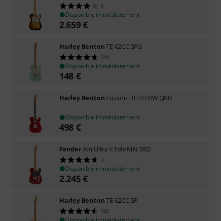
1
Disponible immédiatement
2.659
€
Harley Benton
TE-62CC SFG
314
Disponible immédiatement
148
€
Harley Benton
Fusion-T II HH RW QRB
Disponible immédiatement
498
€
Fender
Am Ultra II Tele MN SRD
3
Disponible immédiatement
2.245
€
Harley Benton
TE-62CC SP
162
Disponible immédiatement