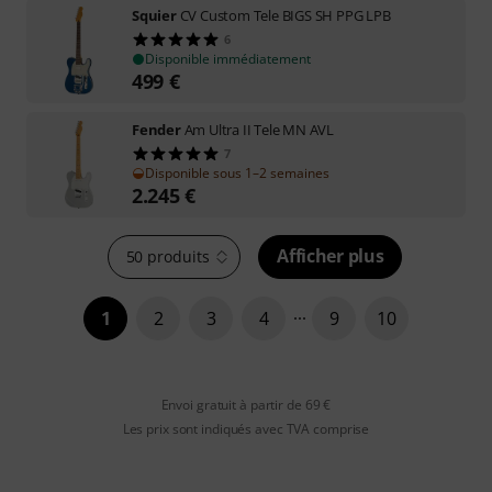
Squier
CV Custom Tele BIGS SH PPG LPB
6
Disponible immédiatement
499
€
Fender
Am Ultra II Tele MN AVL
7
Disponible sous 1–2 semaines
2.245
€
Afficher plus
50 produits
1
2
3
4
9
10
Envoi gratuit à partir de 69 €
Les prix sont indiqués avec TVA comprise