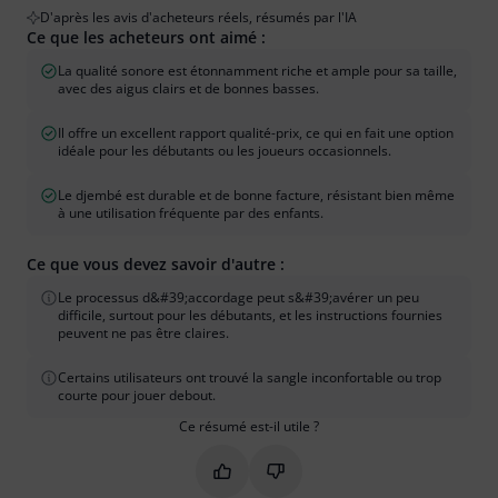
D'après les avis d'acheteurs réels, résumés par l'IA
Ce que les acheteurs ont aimé :
La qualité sonore est étonnamment riche et ample pour sa taille,
avec des aigus clairs et de bonnes basses.
Il offre un excellent rapport qualité-prix, ce qui en fait une option
idéale pour les débutants ou les joueurs occasionnels.
Le djembé est durable et de bonne facture, résistant bien même
à une utilisation fréquente par des enfants.
Ce que vous devez savoir d'autre :
Le processus d&#39;accordage peut s&#39;avérer un peu
difficile, surtout pour les débutants, et les instructions fournies
peuvent ne pas être claires.
Certains utilisateurs ont trouvé la sangle inconfortable ou trop
courte pour jouer debout.
Ce résumé est-il utile ?
Marquer ce résumé comme utile
Marquer ce résumé comme in