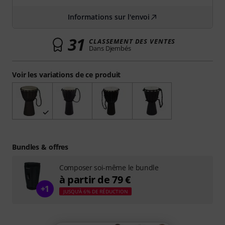
Informations sur l'envoi
31
CLASSEMENT DES VENTES
Dans Djembés
Voir les variations de ce produit
Bundles & offres
Composer soi-même le bundle
à partir de 79 €
+1
JUSQU'À 6% DE RÉDUCTION