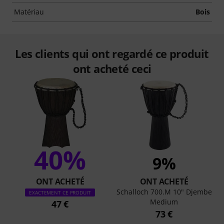
Matériau
Bois
Les clients qui ont regardé ce produit
ont acheté ceci
40%
9%
ONT ACHETÉ
ONT ACHETÉ
Schalloch 700.M 10" Djembe
EXACTEMENT CE PRODUIT
Medium
47 €
73 €