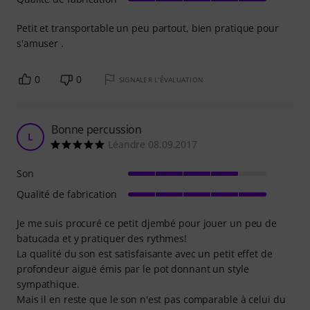
Petit et transportable un peu partout, bien pratique pour
s'amuser .
0
0
SIGNALER L'ÉVALUATION
Bonne percussion
L
Léandre 08.09.2017
Son
Qualité de fabrication
Je me suis procuré ce petit djembé pour jouer un peu de
batucada et y pratiquer des rythmes!
La qualité du son est satisfaisante avec un petit effet de
profondeur aiguë émis par le pot donnant un style
sympathique.
Mais il en reste que le son n'est pas comparable à celui du