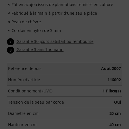
Fût en acajou issus de plantations remises en culture
Fabriqué à la main à partir d'une seule pièce
Peau de chèvre
Cordon en nylon de 3 mm
Garantie 30 jours satisfait ou remboursé
30
Garantie 3 ans Thomann
3
Référencé depuis
Août 2007
Numéro d'article
116002
Conditionnement (UVC)
1 Pièce(s)
Tension de la peau par corde
Oui
Diamètre en cm
20 cm
Hauteur en cm
40 cm