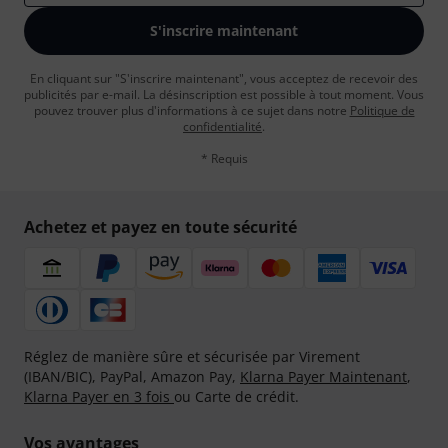
S'inscrire maintenant
En cliquant sur "S'inscrire maintenant", vous acceptez de recevoir des
publicités par e-mail. La désinscription est possible à tout moment. Vous
pouvez trouver plus d'informations à ce sujet dans notre
Politique de
confidentialité
.
* Requis
Achetez et payez en toute sécurité
Réglez de manière sûre et sécurisée par Virement
(IBAN/BIC), PayPal, Amazon Pay,
Klarna Payer Maintenant
,
Klarna Payer en 3 fois
ou Carte de crédit.
Vos avantages