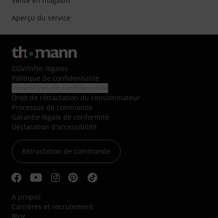
Vente en magasin
Aperçu du service
CGV
/
Infos légales
Politique de confidentialité
Paramètres de confidentialité
Droit de rétractation du consommateur
Processus de commande
Garantie légale de conformité
Déclaration d'accessibilité
Rétractation de commande
A propos
Carrières et recrutement
Blog