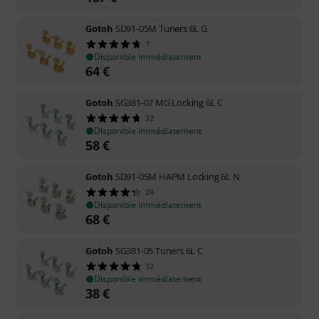
Gotoh
SD91-05M Tuners 6L G
7
Disponible immédiatement
64
€
Gotoh
SG381-07 MG Locking 6L C
32
Disponible immédiatement
58
€
Gotoh
SD91-05M HAPM Locking 6L N
24
Disponible immédiatement
68
€
Gotoh
SG381-05 Tuners 6L C
32
Disponible immédiatement
38
€