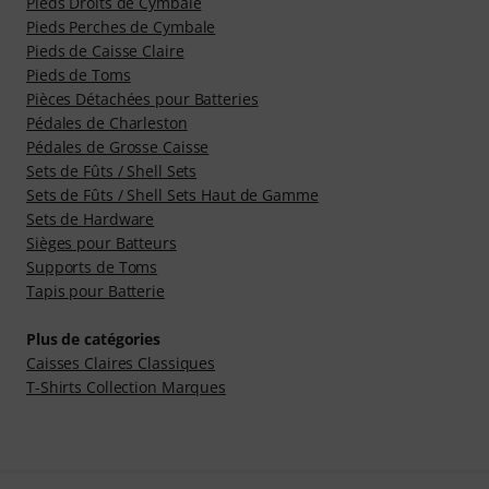
Pieds Droits de Cymbale
Pieds Perches de Cymbale
Pieds de Caisse Claire
Pieds de Toms
Pièces Détachées pour Batteries
Pédales de Charleston
Pédales de Grosse Caisse
Sets de Fûts / Shell Sets
Sets de Fûts / Shell Sets Haut de Gamme
Sets de Hardware
Sièges pour Batteurs
Supports de Toms
Tapis pour Batterie
Plus de catégories
Caisses Claires Classiques
T-Shirts Collection Marques