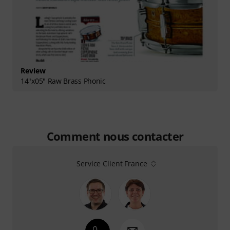
Review
14"x05" Raw Brass Phonic
Comment nous contacter
Service Client France