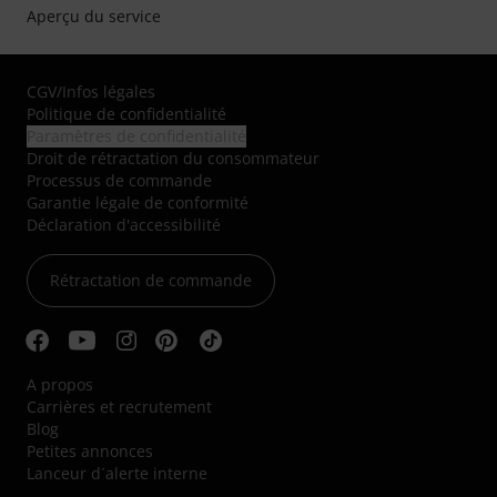
Aperçu du service
CGV
/
Infos légales
Politique de confidentialité
Paramètres de confidentialité
Droit de rétractation du consommateur
Processus de commande
Garantie légale de conformité
Déclaration d'accessibilité
Rétractation de commande
A propos
Carrières et recrutement
Blog
Petites annonces
Lanceur d´alerte interne