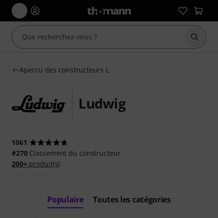
Démarr
Apercu des constructeurs L
Ludwig
1061
#270
Classement du constructeur
200+
produit(s)
Populaire
Toutes les catégories