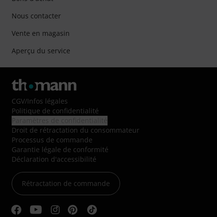
Nous contacter
Vente en magasin
Aperçu du service
CGV
/
Infos légales
Politique de confidentialité
Paramètres de confidentialité
Droit de rétractation du consommateur
Processus de commande
Garantie légale de conformité
Déclaration d'accessibilité
Rétractation de commande