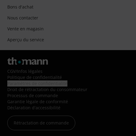
Bons d'achat
Nous contacter
Vente en magasin
Aperçu du service
CGV
/
Infos légales
Politique de confidentialité
Paramètres de confidentialité
Droit de rétractation du consommateur
Processus de commande
Garantie légale de conformité
Déclaration d'accessibilité
Rétractation de commande