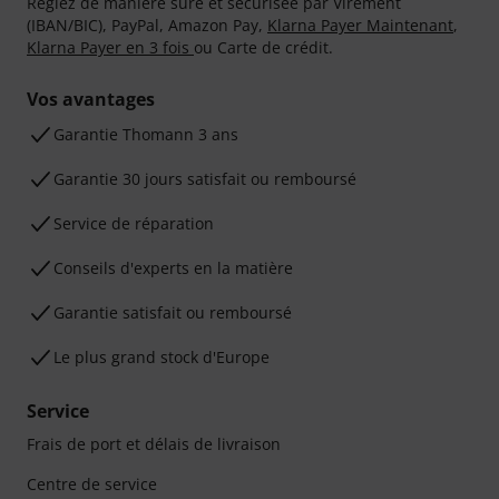
Réglez de manière sûre et sécurisée par Virement
(IBAN/BIC), PayPal, Amazon Pay,
Klarna Payer Maintenant
,
Klarna Payer en 3 fois
ou Carte de crédit.
Vos avantages
Ga­ran­tie Thomann 3 ans
Garantie 30 jours satisfait ou remboursé
Service de réparation
Conseils d'experts en la matière
Garantie satisfait ou remboursé
Le plus grand stock d'Europe
Service
Frais de port et délais de livraison
Centre de service