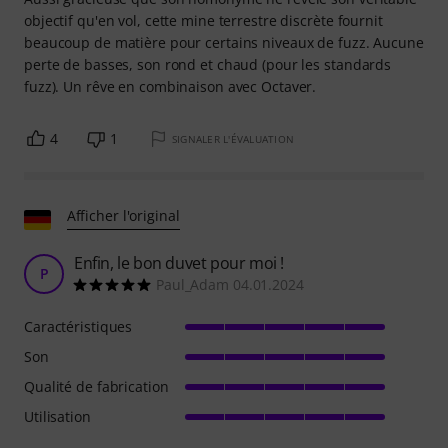
objectif qu'en vol, cette mine terrestre discrète fournit
beaucoup de matière pour certains niveaux de fuzz. Aucune
perte de basses, son rond et chaud (pour les standards
fuzz). Un rêve en combinaison avec Octaver.
4
1
SIGNALER L'ÉVALUATION
Afficher l'original
Enfin, le bon duvet pour moi !
P
Paul_Adam 04.01.2024
Caractéristiques
Son
Qualité de fabrication
Utilisation