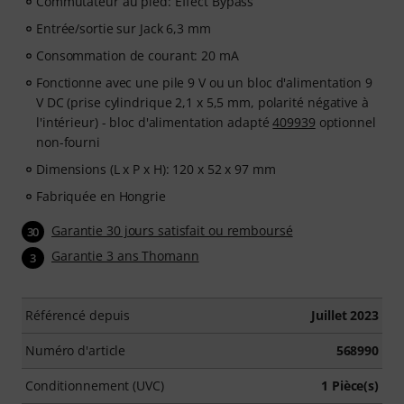
Commutateur au pied: Effect Bypass
Entrée/sortie sur Jack 6,3 mm
Consommation de courant: 20 mA
Fonctionne avec une pile 9 V ou un bloc d'alimentation 9
V DC (prise cylindrique 2,1 x 5,5 mm, polarité négative à
l'intérieur) - bloc d'alimentation adapté
409939
optionnel
non-fourni
Dimensions (L x P x H): 120 x 52 x 97 mm
Fabriquée en Hongrie
Garantie 30 jours satisfait ou remboursé
30
Garantie 3 ans Thomann
3
Référencé depuis
Juillet 2023
Numéro d'article
568990
Conditionnement (UVC)
1 Pièce(s)