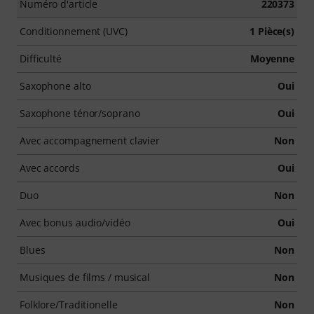
Numéro d'article
220373
Conditionnement (UVC)
1 Pièce(s)
Difficulté
Moyenne
Saxophone alto
Oui
Saxophone ténor/soprano
Oui
Avec accompagnement clavier
Non
Avec accords
Oui
Duo
Non
Avec bonus audio/vidéo
Oui
Blues
Non
Musiques de films / musical
Non
Folklore/Traditionelle
Non