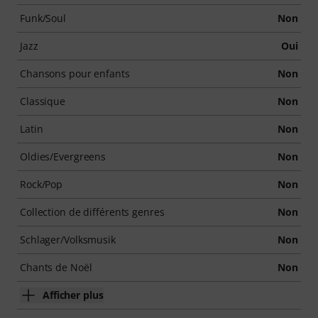
Funk/Soul
Non
Jazz
Oui
Chansons pour enfants
Non
Classique
Non
Latin
Non
Oldies/Evergreens
Non
Rock/Pop
Non
Collection de différents genres
Non
Schlager/Volksmusik
Non
Chants de Noël
Non
Afficher plus