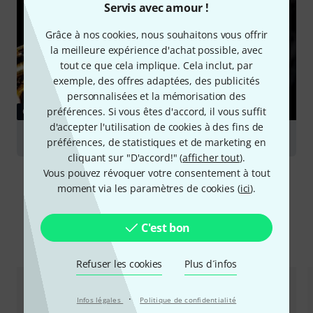
Servis avec amour !
Grâce à nos cookies, nous souhaitons vous offrir
la meilleure expérience d'achat possible, avec
tout ce que cela implique. Cela inclut, par
exemple, des offres adaptées, des publicités
personnalisées et la mémorisation des
préférences. Si vous êtes d'accord, il vous suffit
GUIDES
d'accepter l'utilisation de cookies à des fins de
Saxophones
préférences, de statistiques et de marketing en
cliquant sur "D'accord!" (
afficher tout
).
Vous pouvez révoquer votre consentement à tout
moment via les paramètres de cookies (
ici
).
C'est bon
Comparez les alternatives
Refuser les cookies
Plus d´infos
·
Infos légales
Politique de confidentialité