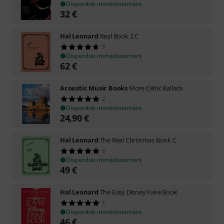
Disponible immédiatement
32
€
Hal Leonard
Real Book 2 C
7
Disponible immédiatement
62
€
Acoustic Music Books
More Celtic Ballads
2
Disponible immédiatement
24,90
€
Hal Leonard
The Real Christmas Book C
6
Disponible immédiatement
49
€
Hal Leonard
The Easy Disney Fake Book
1
Disponible immédiatement
46
€