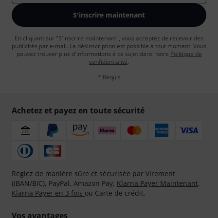
S'inscrire maintenant
En cliquant sur "S'inscrire maintenant", vous acceptez de recevoir des
publicités par e-mail. La désinscription est possible à tout moment. Vous
pouvez trouver plus d'informations à ce sujet dans notre
Politique de
confidentialité
.
* Requis
Achetez et payez en toute sécurité
Réglez de manière sûre et sécurisée par Virement
(IBAN/BIC), PayPal, Amazon Pay,
Klarna Payer Maintenant
,
Klarna Payer en 3 fois
ou Carte de crédit.
Vos avantages