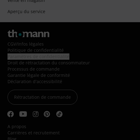
Vente en magasin
Aperçu du service
CGV
/
Infos légales
Politique de confidentialité
Paramètres de confidentialité
Droit de rétractation du consommateur
Processus de commande
Garantie légale de conformité
Déclaration d'accessibilité
Rétractation de commande
A propos
Carrières et recrutement
Blog