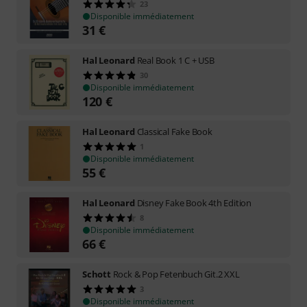
23
Disponible immédiatement
31
€
Hal Leonard
Real Book 1 C + USB
30
Disponible immédiatement
120
€
Hal Leonard
Classical Fake Book
1
Disponible immédiatement
55
€
Hal Leonard
Disney Fake Book 4th Edition
8
Disponible immédiatement
66
€
Schott
Rock & Pop Fetenbuch Git.2 XXL
3
Disponible immédiatement