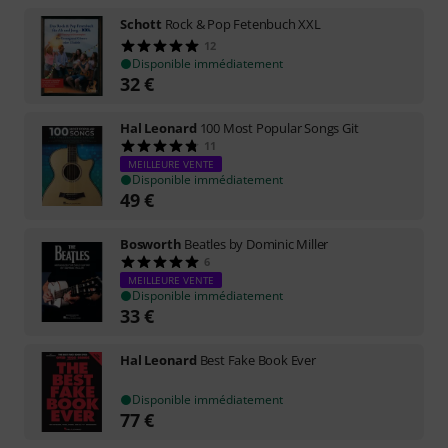
Schott
Rock & Pop Fetenbuch XXL
12
Disponible immédiatement
32
€
Hal Leonard
100 Most Popular Songs Git
11
MEILLEURE VENTE
Disponible immédiatement
49
€
Bosworth
Beatles by Dominic Miller
6
MEILLEURE VENTE
Disponible immédiatement
33
€
Hal Leonard
Best Fake Book Ever
Disponible immédiatement
77
€