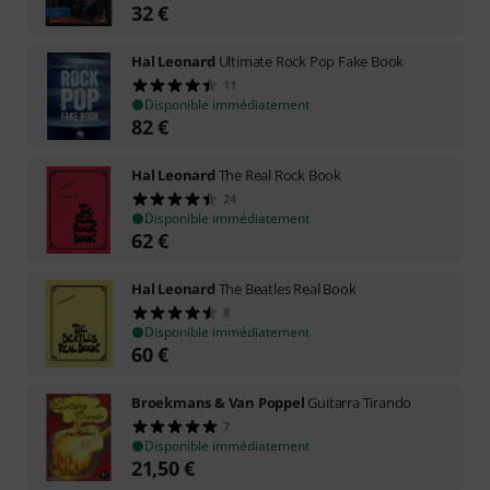
32
€
Hal Leonard
Ultimate Rock Pop Fake Book
11
Disponible immédiatement
82
€
Hal Leonard
The Real Rock Book
24
Disponible immédiatement
62
€
Hal Leonard
The Beatles Real Book
8
Disponible immédiatement
60
€
Broekmans & Van Poppel
Guitarra Tirando
7
Disponible immédiatement
21,50
€