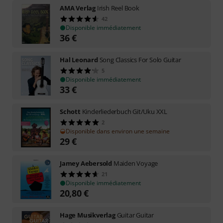
AMA Verlag
Irish Reel Book
42
Disponible immédiatement
36
€
Hal Leonard
Song Classics For Solo Guitar
5
Disponible immédiatement
33
€
Schott
Kinderliederbuch Git/Uku XXL
2
Disponible dans environ une semaine
29
€
Jamey Aebersold
Maiden Voyage
21
Disponible immédiatement
20,80
€
Hage Musikverlag
Guitar Guitar