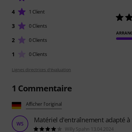
4
1 Client
3
0 Clients
ARRAN
2
0 Clients
1
0 Clients
Lignes directrices d'évaluation
1
Commentaire
Afficher l'original
Matériel d'entraînement adapté à
WS
Willy Spahn 13.04.2024