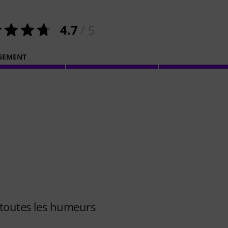
4.7
/ 5
GEMENT
 toutes les humeurs