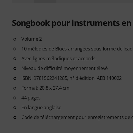
Songbook pour instruments en Si
Volume 2
10 mélodies de Blues arrangées sous forme de lead s
Avec lignes mélodiques et accords
Niveau de difficulté moyennement élevé
ISBN: 9781562241285, n° d'édition: AEB 140022
Format: 20,8 x 27,4 cm
44 pages
En langue anglaise
Code de téléchargement pour enregistrements de 