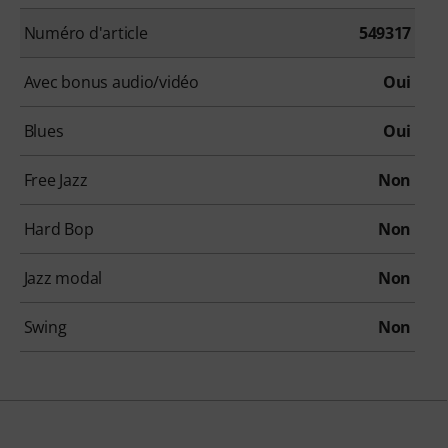
Numéro d'article
549317
Avec bonus audio/vidéo
Oui
Blues
Oui
Free Jazz
Non
Hard Bop
Non
Jazz modal
Non
Swing
Non