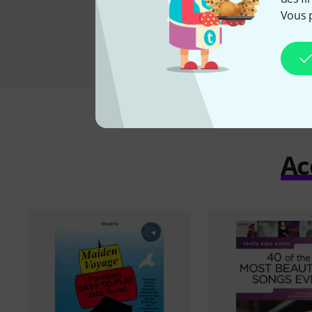
Vous 
Ac