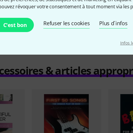
pouvez révoquer votre consentement à tout moment via les p
Comparer
Refuser les cookies
Plus d´infos
C'est bon
Infos 
cessoires & articles appropr