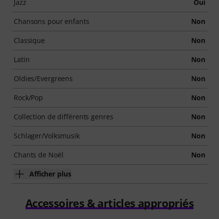
Jazz
Oui
Chansons pour enfants
Non
Classique
Non
Latin
Non
Oldies/Evergreens
Non
Rock/Pop
Non
Collection de différents genres
Non
Schlager/Volksmusik
Non
Chants de Noël
Non
Afficher plus
Accessoires & articles appropriés