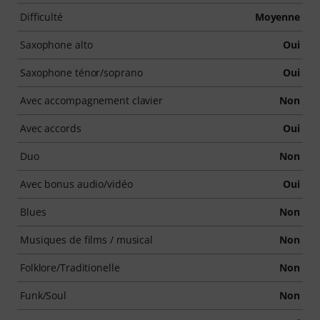
Difficulté
Moyenne
Saxophone alto
Oui
Saxophone ténor/soprano
Oui
Avec accompagnement clavier
Non
Avec accords
Oui
Duo
Non
Avec bonus audio/vidéo
Oui
Blues
Non
Musiques de films / musical
Non
Folklore/Traditionelle
Non
Funk/Soul
Non